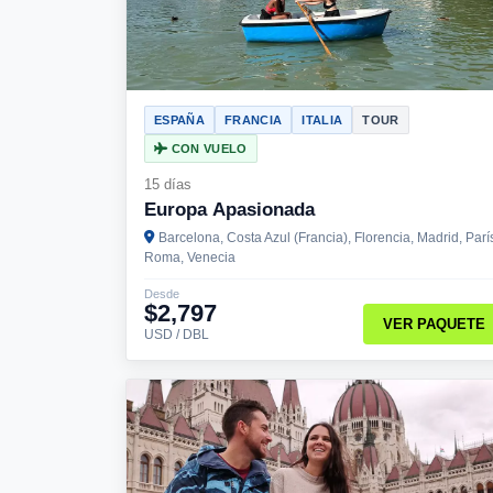
ESPAÑA
FRANCIA
ITALIA
TOUR
CON VUELO
15 días
Europa Apasionada
Barcelona, Costa Azul (Francia), Florencia, Madrid, Parí
Roma, Venecia
Desde
$2,797
VER PAQUETE
USD / DBL