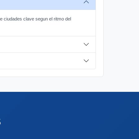
e ciudades clave segun el ritmo del
s