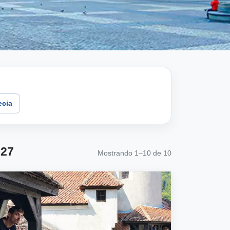
ecia
027
Mostrando 1–10 de 10