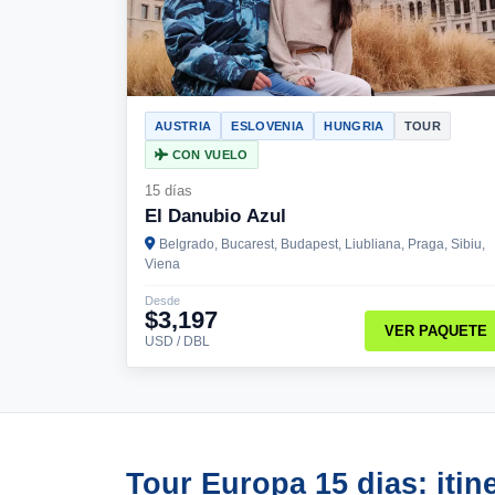
AUSTRIA
ESLOVENIA
HUNGRIA
TOUR
CON VUELO
15 días
El Danubio Azul
Belgrado, Bucarest, Budapest, Liubliana, Praga, Sibiu,
Viena
Desde
$3,197
VER PAQUETE
USD / DBL
Tour Europa 15 dias: itin