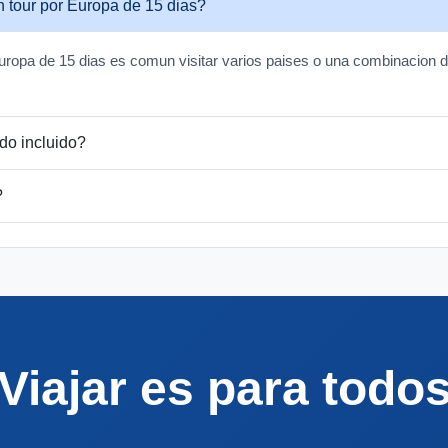
 tour por Europa de 15 dias?
 Europa de 15 dias es comun visitar varios paises o una combinacion d
do incluido?
?
Viajar es para todo