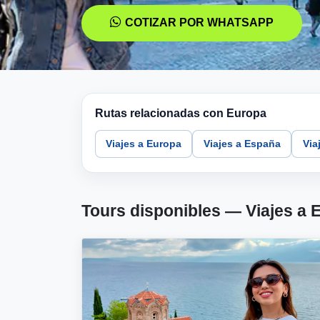
COTIZAR POR WHATSAPP
Rutas relacionadas con Europa
Viajes a Europa
Viajes a España
Viaj
Tours disponibles — Viajes a 