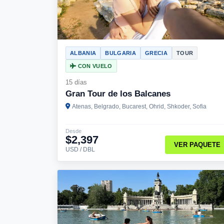
ALBANIA
BULGARIA
GRECIA
TOUR
CON VUELO
15 días
Gran Tour de los Balcanes
Atenas, Belgrado, Bucarest, Ohrid, Shkoder, Sofia
Desde
$2,397
VER PAQUETE
USD / DBL