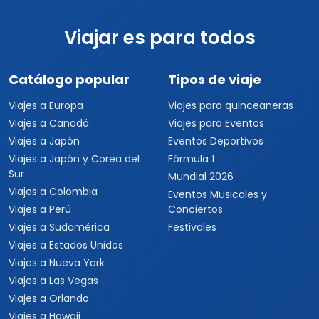
Viajar es para todos
Catálogo popular
Tipos de viaje
Viajes a Europa
Viajes para quinceaneras
Viajes a Canadá
Viajes para Eventos
Viajes a Japón
Eventos Deportivos
Viajes a Japón y Corea del
Fórmula 1
Sur
Mundial 2026
Viajes a Colombia
Eventos Musicales y
Viajes a Perú
Conciertos
Viajes a Sudamérica
Festivales
Viajes a Estados Unidos
Viajes a Nueva York
Viajes a Las Vegas
Viajes a Orlando
Viajes a Hawaii