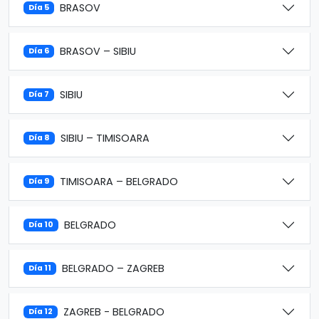
BRASOV
Día 5
BRASOV – SIBIU
Día 6
SIBIU
Día 7
SIBIU – TIMISOARA
Día 8
TIMISOARA – BELGRADO
Día 9
BELGRADO
Día 10
BELGRADO – ZAGREB
Día 11
ZAGREB - BELGRADO
Día 12