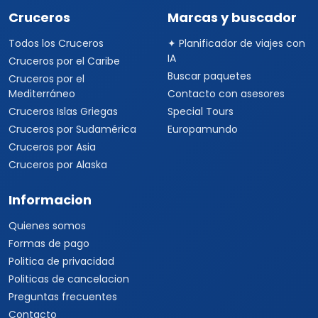
Cruceros
Marcas y buscador
Todos los Cruceros
✦ Planificador de viajes con
IA
Cruceros por el Caribe
Buscar paquetes
Cruceros por el
Mediterráneo
Contacto con asesores
Cruceros Islas Griegas
Special Tours
Cruceros por Sudamérica
Europamundo
Cruceros por Asia
Cruceros por Alaska
Informacion
Quienes somos
Formas de pago
Politica de privacidad
Politicas de cancelacion
Preguntas frecuentes
Contacto