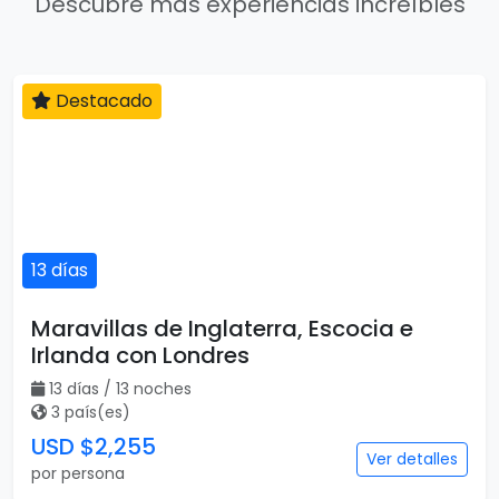
Descubre más experiencias increíbles
Destacado
13 días
Maravillas de Inglaterra, Escocia e
Irlanda con Londres
13 días / 13 noches
3 país(es)
USD $2,255
Ver detalles
por persona