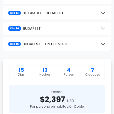
BELGRADO – BUDAPEST
Día 13
BUDAPEST
Día 14
BUDAPEST – FIN DEL VIAJE
Día 15
15
13
4
7
Días
Noches
Países
Ciudades
Desde
$2,397
USD
Por persona en habitación Doble