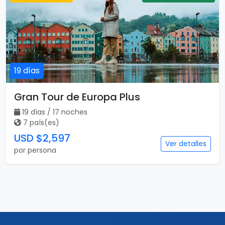
19 días
Gran Tour de Europa Plus
19 días / 17 noches
7 país(es)
USD $2,597
Ver detalles
por persona