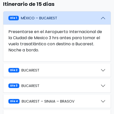
Itinerario de 15 días
MÉXICO – BUCAREST
Día 1
Presentarse en el Aeropuerto Internacional de
la Ciudad de Mexico 3 hrs antes para tomar el
vuelo trasatlántico con destino a Bucarest.
Noche a bordo.
BUCAREST
Día 2
BUCAREST
Día 3
BUCAREST – SINAIA – BRASOV
Día 4