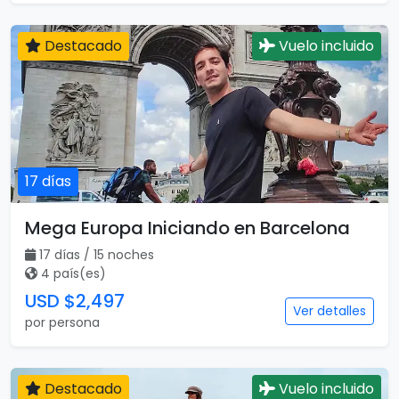
Destacado
Vuelo incluido
17 días
Mega Europa Iniciando en Barcelona
17 días / 15 noches
4 país(es)
USD $2,497
Ver detalles
por persona
Destacado
Vuelo incluido