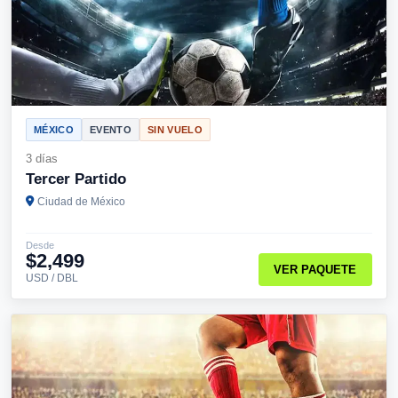
MÉXICO
EVENTO
SIN VUELO
3 días
Tercer Partido
Ciudad de México
Desde
$2,499
VER PAQUETE
USD / DBL