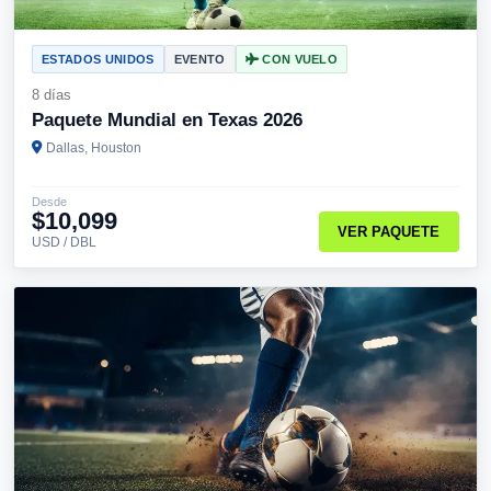
ESTADOS UNIDOS
EVENTO
CON VUELO
8 días
Paquete Mundial en Texas 2026
Dallas, Houston
Desde
$10,099
VER PAQUETE
USD / DBL