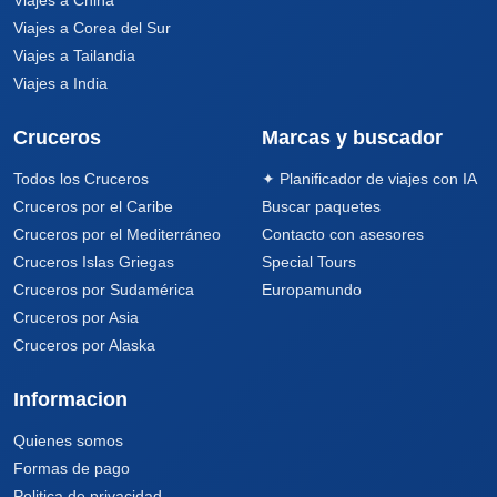
Viajes a Corea del Sur
Viajes a Tailandia
Viajes a India
Cruceros
Marcas y buscador
Todos los Cruceros
✦ Planificador de viajes con IA
Cruceros por el Caribe
Buscar paquetes
Cruceros por el Mediterráneo
Contacto con asesores
Cruceros Islas Griegas
Special Tours
Cruceros por Sudamérica
Europamundo
Cruceros por Asia
Cruceros por Alaska
Informacion
Quienes somos
Formas de pago
Politica de privacidad