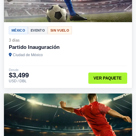
MÉXICO
EVENTO
SIN VUELO
3 días
Partido Inauguración
Ciudad de México
Desde
$3,499
VER PAQUETE
USD / DBL