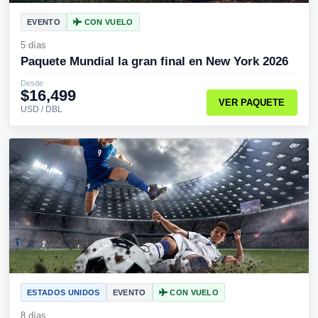
EVENTO
CON VUELO
5 días
Paquete Mundial la gran final en New York 2026
Desde
$16,499
VER PAQUETE
USD / DBL
ESTADOS UNIDOS
EVENTO
CON VUELO
8 días