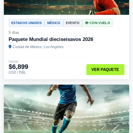
ESTADOS UNIDOS
MÉXICO
EVENTO
CON VUELO
5 días
Paquete Mundial dieciseisavos 2026
Ciudad de México, Los Angeles
Desde
$6,899
VER PAQUETE
USD / DBL