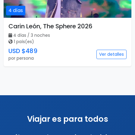
4 días
Carin León, The Sphere 2026
4 días / 3 noches
1 país(es)
USD $489
Ver detalles
por persona
Viajar es para todos