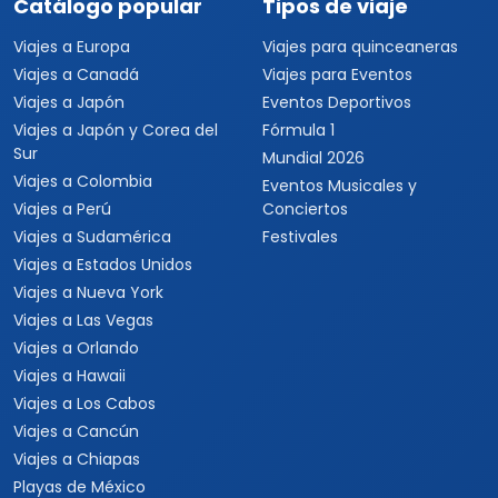
Catálogo popular
Tipos de viaje
Viajes a Europa
Viajes para quinceaneras
Viajes a Canadá
Viajes para Eventos
Viajes a Japón
Eventos Deportivos
Viajes a Japón y Corea del
Fórmula 1
Sur
Mundial 2026
Viajes a Colombia
Eventos Musicales y
Viajes a Perú
Conciertos
Viajes a Sudamérica
Festivales
Viajes a Estados Unidos
Viajes a Nueva York
Viajes a Las Vegas
Viajes a Orlando
Viajes a Hawaii
Viajes a Los Cabos
Viajes a Cancún
Viajes a Chiapas
Playas de México