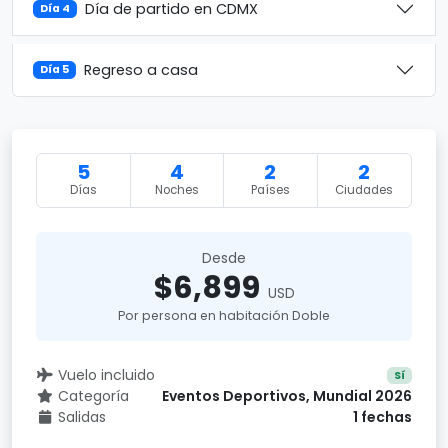
Día de partido en CDMX
Día 4
Regreso a casa
Día 5
5
4
2
2
Días
Noches
Países
Ciudades
Desde
$6,899
USD
Por persona en habitación Doble
Vuelo incluido
Sí
Categoría
Eventos Deportivos, Mundial 2026
Salidas
1 fechas