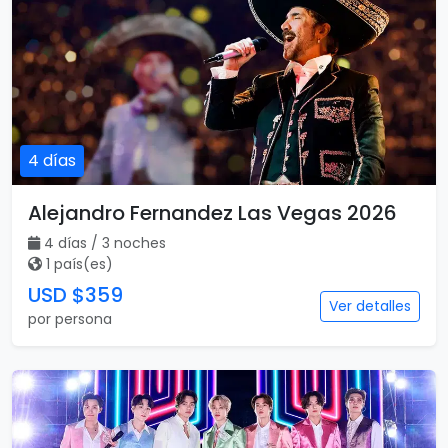
4 días
Alejandro Fernandez Las Vegas 2026
4 días / 3 noches
1 país(es)
USD $359
Ver detalles
por persona