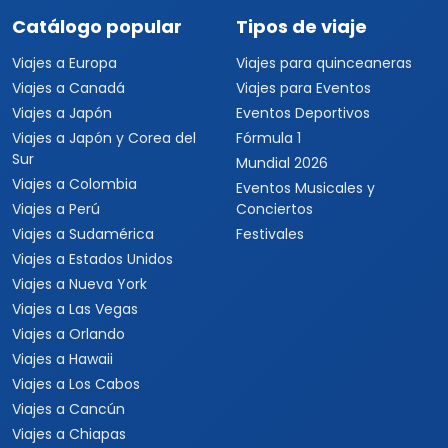
Catálogo popular
Tipos de viaje
Viajes a Europa
Viajes para quinceaneras
Viajes a Canadá
Viajes para Eventos
Viajes a Japón
Eventos Deportivos
Viajes a Japón y Corea del
Fórmula 1
Sur
Mundial 2026
Viajes a Colombia
Eventos Musicales y
Viajes a Perú
Conciertos
Viajes a Sudamérica
Festivales
Viajes a Estados Unidos
Viajes a Nueva York
Viajes a Las Vegas
Viajes a Orlando
Viajes a Hawaii
Viajes a Los Cabos
Viajes a Cancún
Viajes a Chiapas