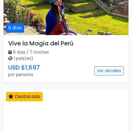
9 días
Vive la Magia del Perú
9 días / 7 noches
1 país(es)
USD $1,697
Ver detalles
por persona
Destacado