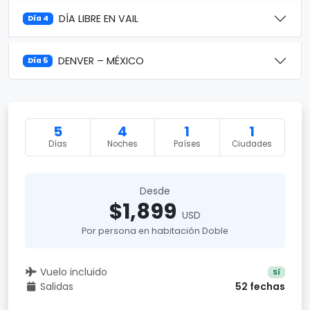
DÍA LIBRE EN VAIL
Día 4
DENVER – MÉXICO
Día 5
5
4
1
1
Días
Noches
Países
Ciudades
Desde
$1,899
USD
Por persona en habitación Doble
Vuelo incluido
Sí
Salidas
52 fechas