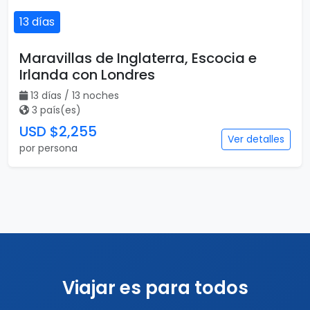
13 días
Maravillas de Inglaterra, Escocia e
Irlanda con Londres
13 días / 13 noches
3 país(es)
USD $2,255
Ver detalles
por persona
Viajar es para todos