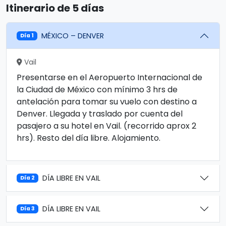
Itinerario de 5 días
MÉXICO – DENVER
Día 1
Vail
Presentarse en el Aeropuerto Internacional de
la Ciudad de México con mínimo 3 hrs de
antelación para tomar su vuelo con destino a
Denver. Llegada y traslado por cuenta del
pasajero a su hotel en Vail. (recorrido aprox 2
hrs). Resto del día libre. Alojamiento.
DÍA LIBRE EN VAIL
Día 2
DÍA LIBRE EN VAIL
Día 3