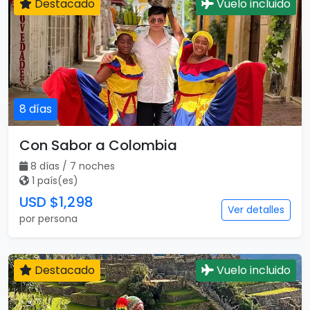
Destacado
Vuelo incluido
8 días
Con Sabor a Colombia
8 días / 7 noches
1 país(es)
USD $1,298
Ver detalles
por persona
Destacado
Vuelo incluido