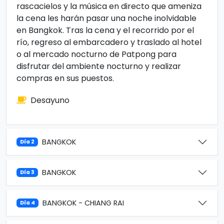
rascacielos y la música en directo que ameniza
la cena les harán pasar una noche inolvidable
en Bangkok. Tras la cena y el recorrido por el
río, regreso al embarcadero y traslado al hotel
o al mercado nocturno de Patpong para
disfrutar del ambiente nocturno y realizar
compras en sus puestos.
Desayuno
BANGKOK
Día 2
BANGKOK
Día 3
BANGKOK - CHIANG RAI
Día 4