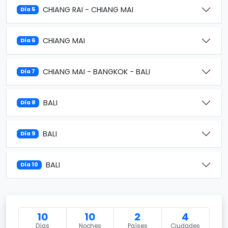
CHIANG RAI - CHIANG MAI
Día 5
CHIANG MAI
Día 6
CHIANG MAI - BANGKOK - BALI
Día 7
BALI
Día 8
BALI
Día 9
BALI
Día 10
10
10
2
4
Días
Noches
Países
Ciudades