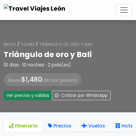
INICIO
/
TOURS
/
TRIÁNGULO DE ORO Y BALI
Triángulo de oro y Bali
10 días · 10 noches · 2 país(es)
$1,480
Desde
USD por persona
Ver precios y salidas
Cotizar por WhatsApp
Itinerario
Precios
Vuelos
Hotel