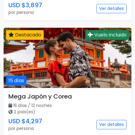
USD $3,897
Ver detalles
por persona
Destacado
Vuelo incluido
15 días
Mega Japón y Corea
15 días / 12 noches
2 país(es)
USD $4,297
Ver detalles
por persona