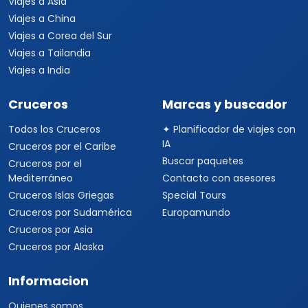
Viajes a Asia
Viajes a China
Viajes a Corea del Sur
Viajes a Tailandia
Viajes a India
Cruceros
Marcas y buscador
Todos los Cruceros
✦ Planificador de viajes con
IA
Cruceros por el Caribe
Buscar paquetes
Cruceros por el
Mediterráneo
Contacto con asesores
Cruceros Islas Griegas
Special Tours
Cruceros por Sudamérica
Europamundo
Cruceros por Asia
Cruceros por Alaska
Informacion
Quienes somos