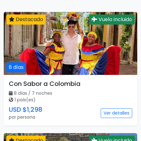
Destacado
Vuelo incluido
8 días
Con Sabor a Colombia
8 días / 7 noches
1 país(es)
USD $1,298
Ver detalles
por persona
Destacado
Vuelo incluido