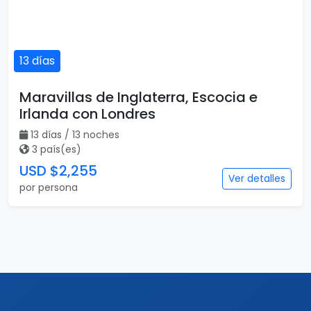
13 días
Maravillas de Inglaterra, Escocia e
Irlanda con Londres
13 días / 13 noches
3 país(es)
USD $2,255
Ver detalles
por persona