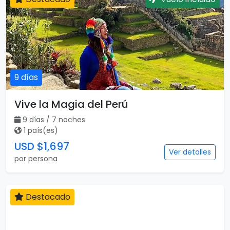
9 días
Vive la Magia del Perú
9 días / 7 noches
1 país(es)
USD $1,697
Ver detalles
por persona
Destacado