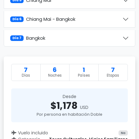
Chiang Mai
Día 5
Chiang Mai - Bangkok
Día 6
Bangkok
Día 7
7
6
1
7
Días
Noches
Países
Etapas
Desde
$1,178
USD
Por persona en habitación Doble
Vuelo incluido
No