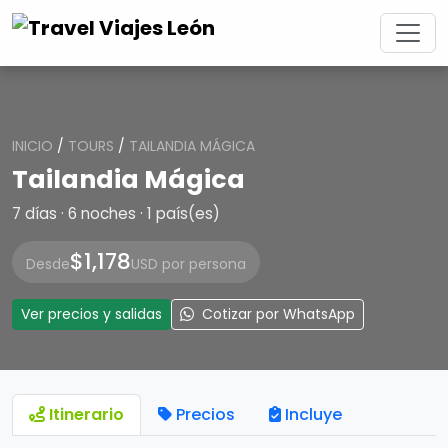
INICIO
/
TOURS
/
TAILANDIA MÁGICA
Tailandia Mágica
7 días · 6 noches · 1 país(es)
$1,178
Desde
USD por persona
Ver precios y salidas
Cotizar por WhatsApp
Itinerario
Precios
Incluye