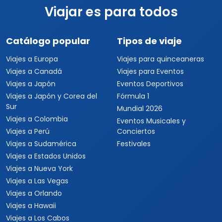
Viajar es para todos
Catálogo popular
Tipos de viaje
Viajes a Europa
Viajes para quinceaneras
Viajes a Canadá
Viajes para Eventos
Viajes a Japón
Eventos Deportivos
Viajes a Japón y Corea del
Fórmula 1
Sur
Mundial 2026
Viajes a Colombia
Eventos Musicales y
Viajes a Perú
Conciertos
Viajes a Sudamérica
Festivales
Viajes a Estados Unidos
Viajes a Nueva York
Viajes a Las Vegas
Viajes a Orlando
Viajes a Hawaii
Viajes a Los Cabos