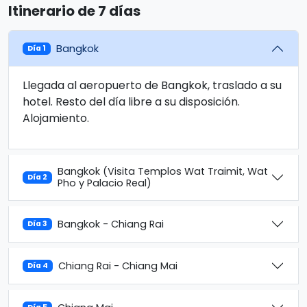
Itinerario de 7 días
Bangkok
Día 1
Llegada al aeropuerto de Bangkok, traslado a su
hotel. Resto del día libre a su disposición.
Alojamiento.
Bangkok (Visita Templos Wat Traimit, Wat
Día 2
Pho y Palacio Real)
Bangkok - Chiang Rai
Día 3
Chiang Rai - Chiang Mai
Día 4