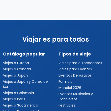
Viajar es para todos
Catálogo popular
Tipos de viaje
Viajes a Europa
Viajes para quinceaneras
Viajes a Canadá
Viajes para Eventos
Viajes a Japón
Eventos Deportivos
Viajes a Japón y Corea del
Fórmula 1
Sur
Mundial 2026
Viajes a Colombia
Eventos Musicales y
Viajes a Perú
Conciertos
Viajes a Sudamérica
Festivales