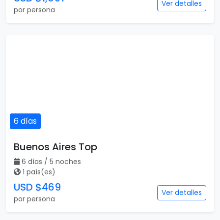
Ver detalles
por persona
6 días
Buenos Aires Top
6 días / 5 noches
1 país(es)
USD $469
Ver detalles
por persona