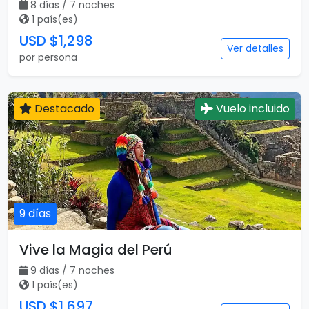
8 días / 7 noches
1 país(es)
USD $1,298
Ver detalles
por persona
Destacado
Vuelo incluido
9 días
Vive la Magia del Perú
9 días / 7 noches
1 país(es)
USD $1,697