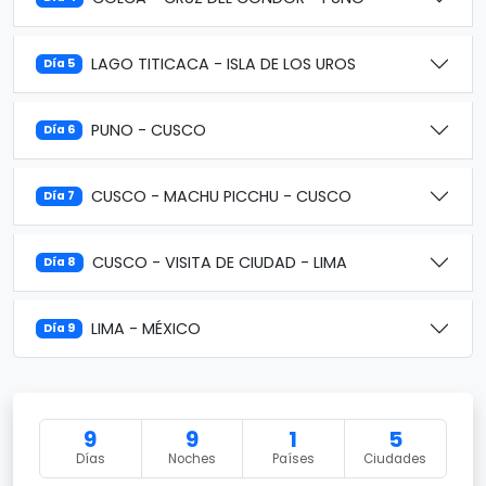
LAGO TITICACA - ISLA DE LOS UROS
Día 5
PUNO - CUSCO
Día 6
CUSCO - MACHU PICCHU - CUSCO
Día 7
CUSCO - VISITA DE CIUDAD - LIMA
Día 8
LIMA - MÉXICO
Día 9
9
9
1
5
Días
Noches
Países
Ciudades