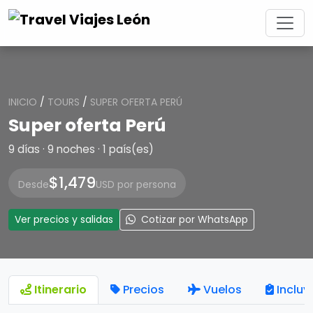
INICIO
/
TOURS
/
SUPER OFERTA PERÚ
Super oferta Perú
9 días · 9 noches · 1 país(es)
$1,479
Desde
USD por persona
Ver precios y salidas
Cotizar por WhatsApp
Itinerario
Precios
Vuelos
Incluy