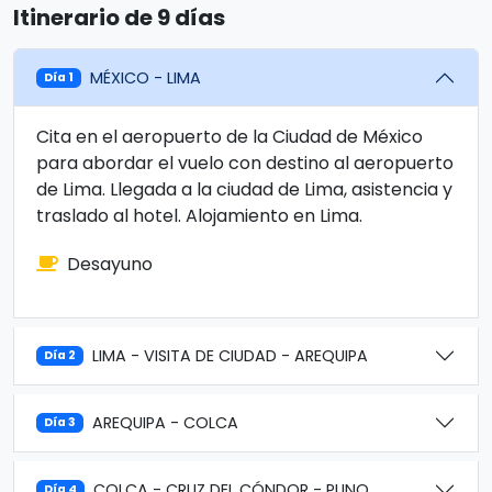
Itinerario de 9 días
MÉXICO - LIMA
Día 1
Cita en el aeropuerto de la Ciudad de México
para abordar el vuelo con destino al aeropuerto
de Lima. Llegada a la ciudad de Lima, asistencia y
traslado al hotel. Alojamiento en Lima.
Desayuno
LIMA - VISITA DE CIUDAD - AREQUIPA
Día 2
AREQUIPA - COLCA
Día 3
COLCA - CRUZ DEL CÓNDOR - PUNO
Día 4