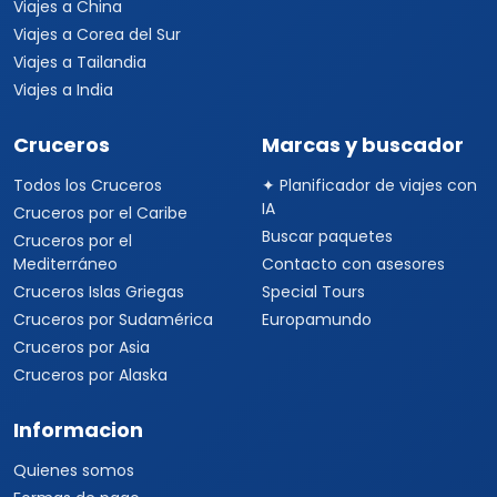
Viajes a China
Viajes a Corea del Sur
Viajes a Tailandia
Viajes a India
Cruceros
Marcas y buscador
Todos los Cruceros
✦ Planificador de viajes con
IA
Cruceros por el Caribe
Buscar paquetes
Cruceros por el
Mediterráneo
Contacto con asesores
Cruceros Islas Griegas
Special Tours
Cruceros por Sudamérica
Europamundo
Cruceros por Asia
Cruceros por Alaska
Informacion
Quienes somos