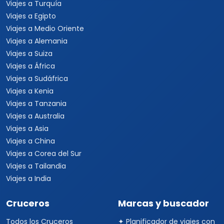
Viajes a Brasil
Viajes a Uruguay
Tours Europa 15 Días
Viajes a Italia
Viajes a España
Viajes a Grecia
Viajes a Turquía
Viajes a Egipto
Viajes a Medio Oriente
Viajes a Alemania
Viajes a Suiza
Viajes a África
Viajes a Sudáfrica
Viajes a Kenia
Viajes a Tanzania
Viajes a Australia
Viajes a Asia
Viajes a China