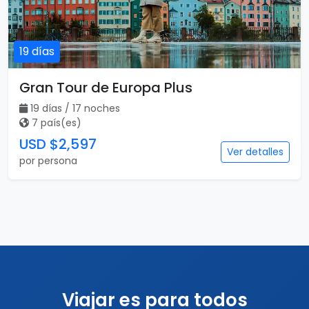
por persona
Destacado
Vuelo incluido
19 días
Gran Tour de Europa Plus
19 días / 17 noches
7 país(es)
USD $2,597
Ver detalles
por persona