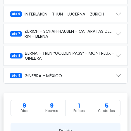
INTERLAKEN - THUN - LUCERNA - ZÚRICH
Día 6
ZÚRICH - SCHAFFHAUSEN - CATARATAS DEL
Día 7
RIN - BERNA
BERNA - TREN “GOLDEN PASS” - MONTREUX -
Día 8
GINEBRA
GINEBRA - MÉXICO
Día 9
9
9
1
5
Días
Noches
Países
Ciudades
Desde