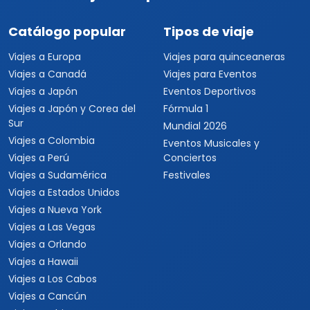
Viajar es para todos
Catálogo popular
Tipos de viaje
Viajes a Europa
Viajes para quinceaneras
Viajes a Canadá
Viajes para Eventos
Viajes a Japón
Eventos Deportivos
Viajes a Japón y Corea del
Fórmula 1
Sur
Mundial 2026
Viajes a Colombia
Eventos Musicales y
Viajes a Perú
Conciertos
Viajes a Sudamérica
Festivales
Viajes a Estados Unidos