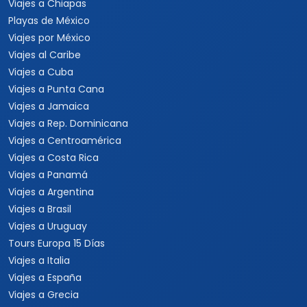
Viajes a Nueva York
Viajes a Las Vegas
Viajes a Orlando
Viajes a Hawaii
Viajes a Los Cabos
Viajes a Cancún
Viajes a Chiapas
Playas de México
Viajes por México
Viajes al Caribe
Viajes a Cuba
Viajes a Punta Cana
Viajes a Jamaica
Viajes a Rep. Dominicana
Viajes a Centroamérica
Viajes a Costa Rica
Viajes a Panamá
Viajes a Argentina