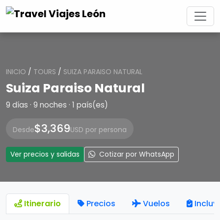
INICIO
/
TOURS
/
SUIZA PARAISO NATURAL
Suiza Paraiso Natural
9 días · 9 noches · 1 país(es)
$3,369
Desde
USD por persona
Ver precios y salidas
Cotizar por WhatsApp
Itinerario
Precios
Vuelos
Incluy