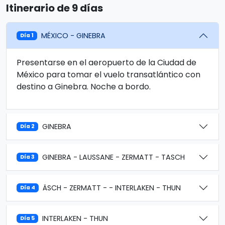
Itinerario de 9 días
MÉXICO - GINEBRA
Día 1
Presentarse en el aeropuerto de la Ciudad de
México para tomar el vuelo transatlántico con
destino a Ginebra. Noche a bordo.
GINEBRA
Día 2
GINEBRA - LAUSSANE - ZERMATT - TASCH
Día 3
ÄSCH - ZERMATT - - INTERLAKEN - THUN
Día 4
INTERLAKEN - THUN
Día 5