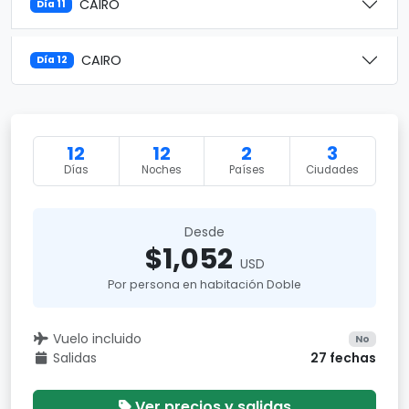
CAIRO
Día 11
CAIRO
Día 12
12
12
2
3
Días
Noches
Países
Ciudades
Desde
$1,052
USD
Por persona en habitación Doble
Vuelo incluido
No
Salidas
27 fechas
Ver precios y salidas