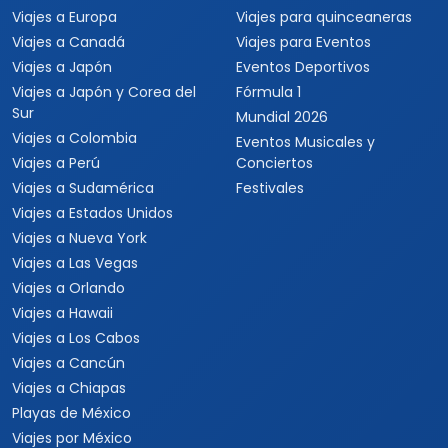
Viajes a Europa
Viajes para quinceaneras
Viajes a Canadá
Viajes para Eventos
Viajes a Japón
Eventos Deportivos
Viajes a Japón y Corea del
Fórmula 1
Sur
Mundial 2026
Viajes a Colombia
Eventos Musicales y
Viajes a Perú
Conciertos
Viajes a Sudamérica
Festivales
Viajes a Estados Unidos
Viajes a Nueva York
Viajes a Las Vegas
Viajes a Orlando
Viajes a Hawaii
Viajes a Los Cabos
Viajes a Cancún
Viajes a Chiapas
Playas de México
Viajes por México