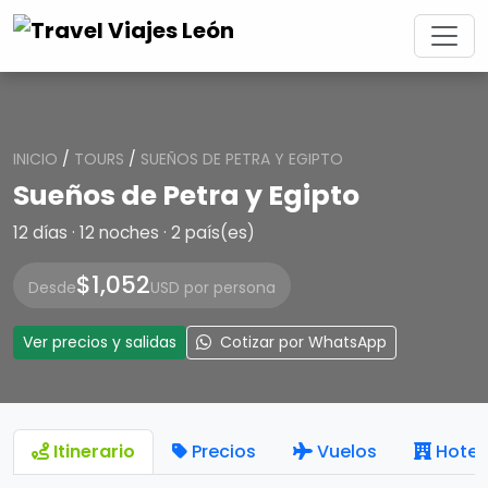
INICIO
/
TOURS
/
SUEÑOS DE PETRA Y EGIPTO
Sueños de Petra y Egipto
12 días · 12 noches · 2 país(es)
$1,052
Desde
USD por persona
Ver precios y salidas
Cotizar por WhatsApp
Itinerario
Precios
Vuelos
Hotel