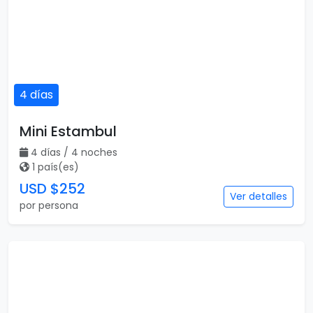
4 días
Mini Estambul
4 días / 4 noches
1 país(es)
USD $252
Ver detalles
por persona