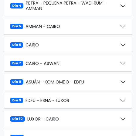
PETRA - PEQUENA PETRA - WADI RUM -
Día 4
AMMAN
AMMAN - CAIRO
Día 5
CAIRO
Día 6
CAIRO - ASWAN
Día 7
ASUÁN - KOM OMBO - EDFU
Día 8
EDFU - ESNA - LUXOR
Día 9
LUXOR - CAIRO
Día 10