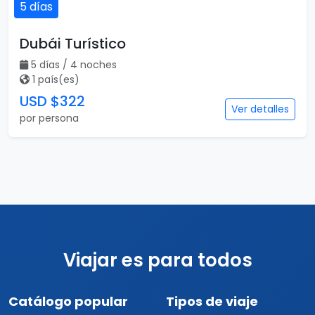
5 días
Dubái Turístico
5 días / 4 noches
1 país(es)
USD $322
Ver detalles
por persona
Viajar es para todos
Catálogo popular
Tipos de viaje