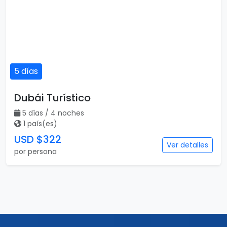
5 días
Dubái Turístico
5 días / 4 noches
1 país(es)
USD $322
Ver detalles
por persona