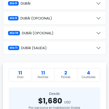
DUBÁI
Día 8
DUBÁI (OPCIONAL)
Día 9
DUBÁI (OPCIONAL)
Día 10
DUBÁI (SALIDA)
Día 11
11
11
2
4
Días
Noches
Países
Ciudades
Desde
$1,680
USD
Por persona en habitación Doble