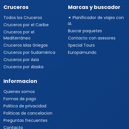
Cruceros
Marcas y buscador
Todos los Cruceros
✦ Planificador de viajes con
IA
Cruceros por el Caribe
Buscar paquetes
Cruceros por el
Mediterráneo
Contacto con asesores
Cruceros Islas Griegas
Special Tours
Cruceros por Sudamérica
Europamundo
Cruceros por Asia
Cruceros por Alaska
Informacion
Quienes somos
Formas de pago
Politica de privacidad
Politicas de cancelacion
Preguntas frecuentes
Contacto