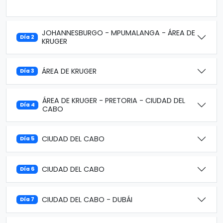
JOHANNESBURGO - MPUMALANGA - ÁREA DE
Día 2
KRUGER
ÁREA DE KRUGER
Día 3
ÁREA DE KRUGER - PRETORIA - CIUDAD DEL
Día 4
CABO
CIUDAD DEL CABO
Día 5
CIUDAD DEL CABO
Día 6
CIUDAD DEL CABO - DUBÁI
Día 7