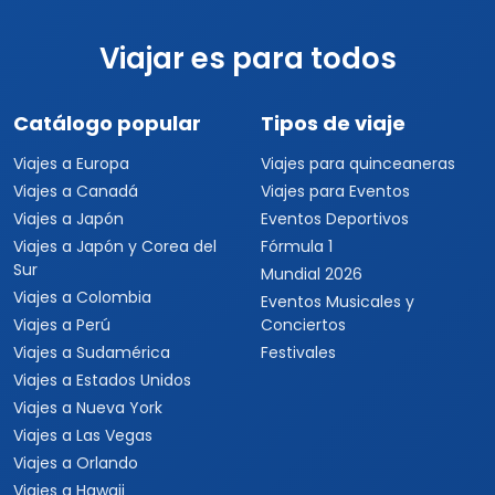
Viajar es para todos
Catálogo popular
Tipos de viaje
Viajes a Europa
Viajes para quinceaneras
Viajes a Canadá
Viajes para Eventos
Viajes a Japón
Eventos Deportivos
Viajes a Japón y Corea del
Fórmula 1
Sur
Mundial 2026
Viajes a Colombia
Eventos Musicales y
Viajes a Perú
Conciertos
Viajes a Sudamérica
Festivales
Viajes a Estados Unidos
Viajes a Nueva York
Viajes a Las Vegas
Viajes a Orlando
Viajes a Hawaii