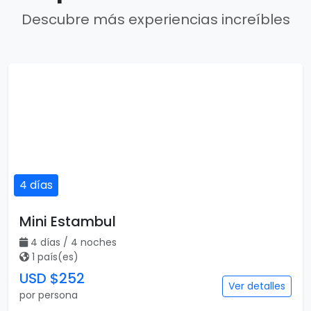
Descubre más experiencias increíbles
4 días
Mini Estambul
4 días / 4 noches
1 país(es)
USD $252
Ver detalles
por persona