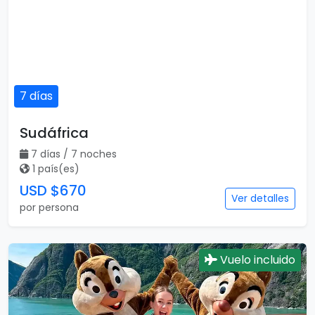
7 días
Sudáfrica
7 días / 7 noches
1 país(es)
USD $670
Ver detalles
por persona
Vuelo incluido