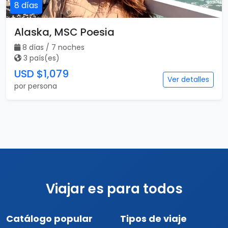
8 días
Alaska, MSC Poesia
8 días / 7 noches
3 país(es)
USD $1,079
Ver detalles
por persona
Viajar es para todos
Catálogo popular
Tipos de viaje