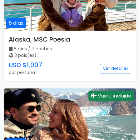
8 días
Alaska, MSC Poesia
8 días / 7 noches
3 país(es)
USD $1,007
Ver detalles
por persona
Vuelo incluido