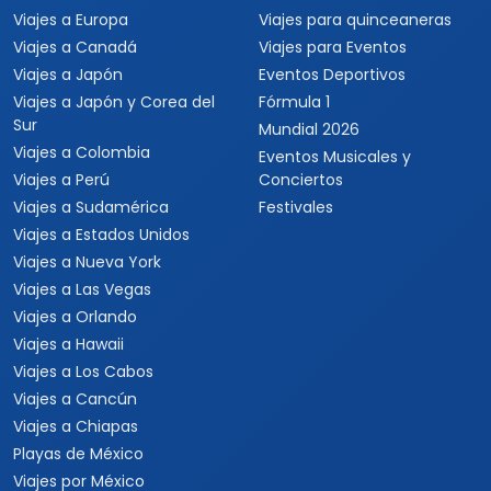
Viajes a Europa
Viajes para quinceaneras
Viajes a Canadá
Viajes para Eventos
Viajes a Japón
Eventos Deportivos
Viajes a Japón y Corea del
Fórmula 1
Sur
Mundial 2026
Viajes a Colombia
Eventos Musicales y
Viajes a Perú
Conciertos
Viajes a Sudamérica
Festivales
Viajes a Estados Unidos
Viajes a Nueva York
Viajes a Las Vegas
Viajes a Orlando
Viajes a Hawaii
Viajes a Los Cabos
Viajes a Cancún
Viajes a Chiapas
Playas de México
Viajes por México