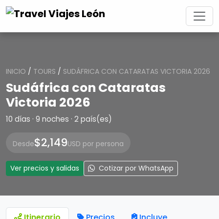
INICIO
/
TOURS
/
SUDÁFRICA CON CATARATAS VICTORIA 2026
Sudáfrica con Cataratas
Victoria 2026
10 días · 9 noches · 2 país(es)
$2,149
Desde
USD por persona
Ver precios y salidas
Cotizar por WhatsApp
Itinerario
Precios
Incluye