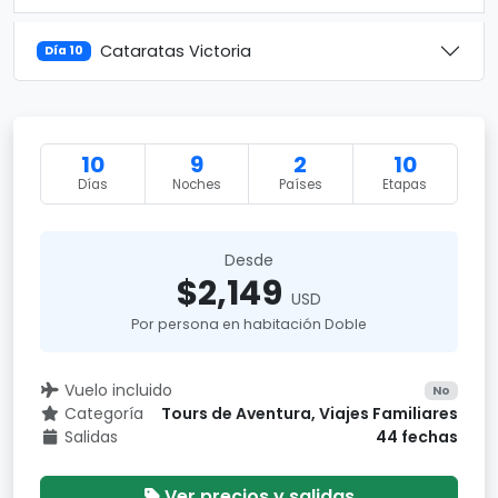
Cataratas Victoria
Día 10
10
9
2
10
Días
Noches
Países
Etapas
Desde
$2,149
USD
Por persona en habitación Doble
Vuelo incluido
No
Categoría
Tours de Aventura, Viajes Familiares
Salidas
44 fechas
Ver precios y salidas