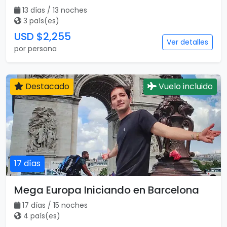
13 días / 13 noches
3 país(es)
USD $2,255
Ver detalles
por persona
Destacado
Vuelo incluido
17 días
Mega Europa Iniciando en Barcelona
17 días / 15 noches
4 país(es)