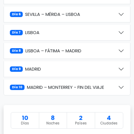
SEVILLA – MÉRIDA – LISBOA
Día 6
LISBOA
Día 7
LISBOA – FÁTIMA – MADRID
Día 8
MADRID
Día 9
MADRID – MONTERREY - FIN DEL VIAJE
Día 10
10
8
2
4
Días
Noches
Países
Ciudades