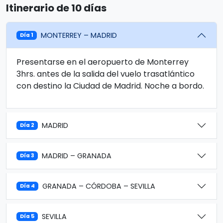
Itinerario de 10 días
MONTERREY – MADRID
Día 1
Presentarse en el aeropuerto de Monterrey
3hrs. antes de la salida del vuelo trasatlántico
con destino la Ciudad de Madrid. Noche a bordo.
MADRID
Día 2
MADRID – GRANADA
Día 3
GRANADA – CÓRDOBA – SEVILLA
Día 4
SEVILLA
Día 5