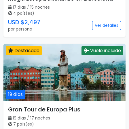
17 días / 15 noches
4 país(es)
USD $2,497
Ver detalles
por persona
Destacado
Vuelo incluido
19 días
Gran Tour de Europa Plus
19 días / 17 noches
7 país(es)