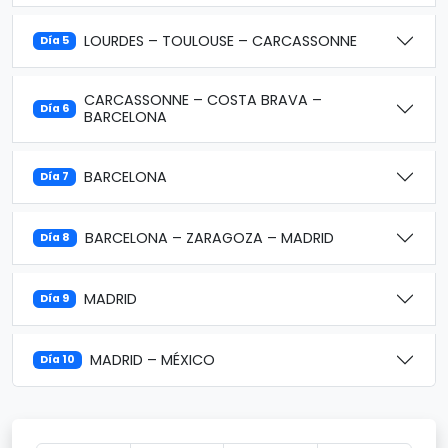
LOURDES – TOULOUSE – CARCASSONNE
Día 5
CARCASSONNE – COSTA BRAVA –
Día 6
BARCELONA
BARCELONA
Día 7
BARCELONA – ZARAGOZA – MADRID
Día 8
MADRID
Día 9
MADRID – MÉXICO
Día 10