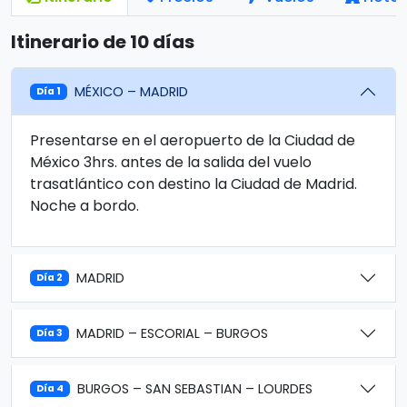
Itinerario de 10 días
MÉXICO – MADRID
Día 1
Presentarse en el aeropuerto de la Ciudad de
México 3hrs. antes de la salida del vuelo
trasatlántico con destino la Ciudad de Madrid.
Noche a bordo.
MADRID
Día 2
MADRID – ESCORIAL – BURGOS
Día 3
BURGOS – SAN SEBASTIAN – LOURDES
Día 4