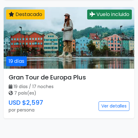
Destacado
Vuelo incluido
19 días
Gran Tour de Europa Plus
19 días / 17 noches
7 país(es)
USD $2,597
Ver detalles
por persona