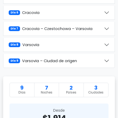
Cracovia
Día 6
Cracovia – Czestochowa – Varsovia
Día 7
Varsovia
Día 8
Varsovia – Ciudad de origen
Día 9
9
7
2
3
Días
Noches
Países
Ciudades
Desde