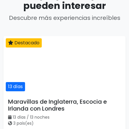
pueden interesar
Descubre más experiencias increíbles
Destacado
13 días
Maravillas de Inglaterra, Escocia e
Irlanda con Londres
13 días / 13 noches
3 país(es)