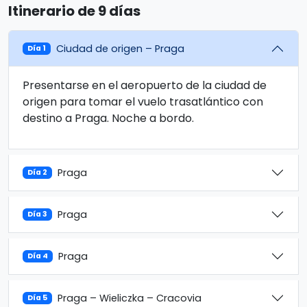
Itinerario de 9 días
Ciudad de origen – Praga
Día 1
Presentarse en el aeropuerto de la ciudad de
origen para tomar el vuelo trasatlántico con
destino a Praga. Noche a bordo.
Praga
Día 2
Praga
Día 3
Praga
Día 4
Praga – Wieliczka – Cracovia
Día 5