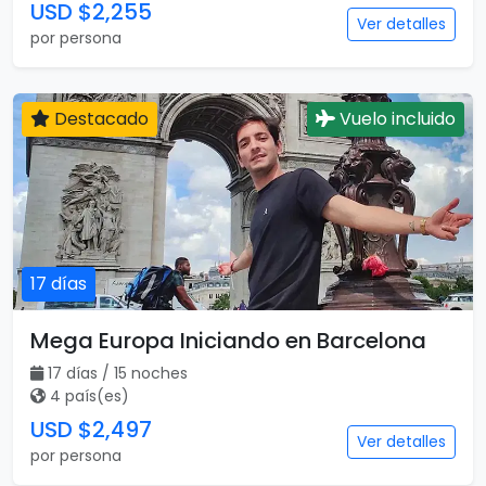
USD $2,255
Ver detalles
por persona
Destacado
Vuelo incluido
17 días
Mega Europa Iniciando en Barcelona
17 días / 15 noches
4 país(es)
USD $2,497
Ver detalles
por persona