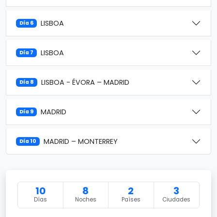
LISBOA
Día 6
LISBOA
Día 7
LISBOA - ÉVORA – MADRID
Día 8
MADRID
Día 9
MADRID – MONTERREY
Día 10
10
8
2
3
Días
Noches
Países
Ciudades