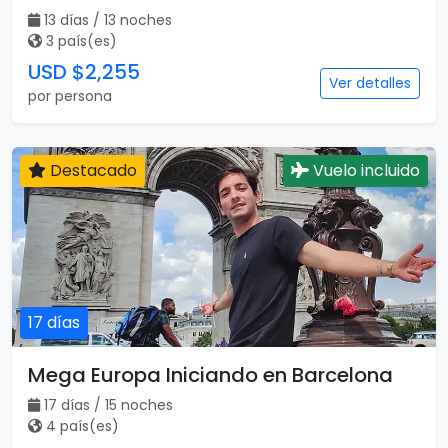
13 días / 13 noches
3 país(es)
USD $2,255
Ver detalles
por persona
Destacado
Vuelo incluido
17 días
Mega Europa Iniciando en Barcelona
17 días / 15 noches
4 país(es)