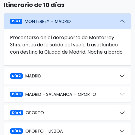
Itinerario de 10 días
MONTERREY – MADRID
Día 1
Presentarse en el aeropuerto de Monterrey
3hrs. antes de la salida del vuelo trasatlántico
con destino la Ciudad de Madrid. Noche a bordo.
MADRID
Día 2
MADRID - SALAMANCA – OPORTO
Día 3
OPORTO
Día 4
OPORTO - LISBOA
Día 5