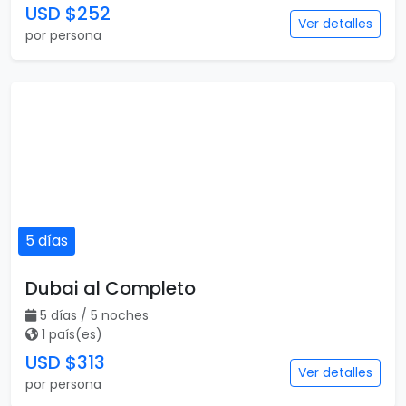
USD $252
Ver detalles
por persona
5 días
Dubai al Completo
5 días / 5 noches
1 país(es)
USD $313
Ver detalles
por persona