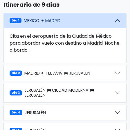
Itinerario de 9 días
MEXICO ✈ MADRID
Día 1
Cita en el aeropuerto de la Ciudad de México
para abordar vuelo con destino a Madrid. Noche
a bordo.
MADRID ✈ TEL AVIV 🚌 JERUSALÉN
Día 2
JERUSALÉN 🚌 CIUDAD MODERNA 🚌
Día 3
JERUSALÉN
JERUSALÉN
Día 4