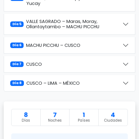
Yucay
VALLE SAGRADO – Maras, Moray,
Día 5
Ollantaytambo – MACHU PICCHU
MACHU PICCHU – CUSCO
Día 6
CUSCO
Día 7
CUSCO – LIMA – MÉXICO
Día 8
8
7
1
4
Días
Noches
Países
Ciudades