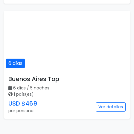
6 días
Buenos Aires Top
6 días / 5 noches
1 país(es)
USD $469
Ver detalles
por persona