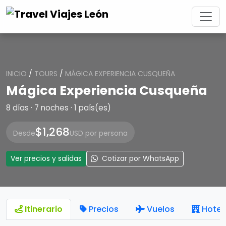
INICIO
/
TOURS
/
MÁGICA EXPERIENCIA CUSQUEÑA
Mágica Experiencia Cusqueña
8 días · 7 noches · 1 país(es)
$1,268
Desde
USD por persona
Ver precios y salidas
Cotizar por WhatsApp
Itinerario
Precios
Vuelos
Hotel