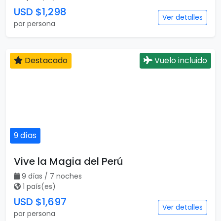
USD $1,298
Ver detalles
por persona
Destacado
Vuelo incluido
9 días
Vive la Magia del Perú
9 días / 7 noches
1 país(es)
USD $1,697
Ver detalles
por persona