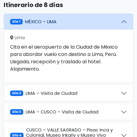
Itinerario de 8 días
MÉXICO – LIMA
Día 1
Lima
Cita en el aeropuerto de la Ciudad de México
para abordar vuelo con destino a Lima, Perú.
Llegada, recepción y traslado al hotel.
Alojamiento.
LIMA – Visita de Ciudad
Día 2
LIMA – CUSCO – Visita de Ciudad
Día 3
CUSCO – VALLE SAGRADO – Pisac Inca y
Colonial, Museo Inkariy y Museo Vivo
Día 4