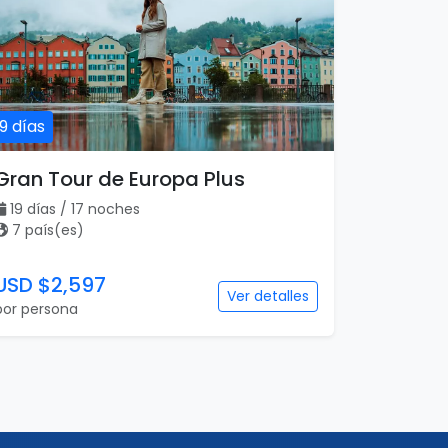
19 días
Gran Tour de Europa Plus
19 días / 17 noches
7 país(es)
USD $2,597
Ver detalles
por persona