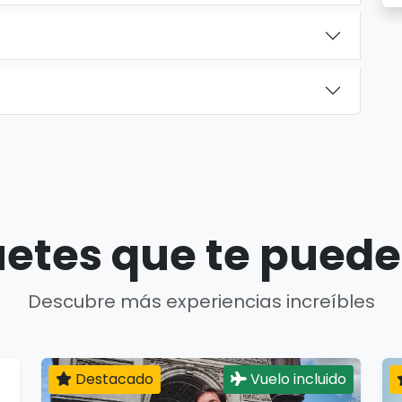
etes que te puede
Descubre más experiencias increíbles
Destacado
Vuelo incluido