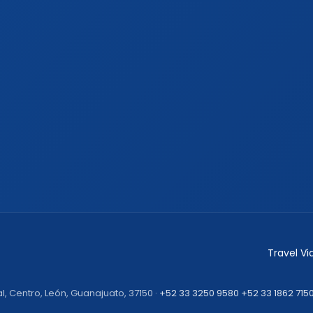
Travel V
l, Centro, León, Guanajuato, 37150 ·
+52 33 3250 9580
+52 33 1862 715