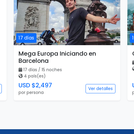
17 días
Mega Europa Iniciando en
Barcelona
17 días / 15 noches
4 país(es)
USD $2,497
Ver detalles
por persona