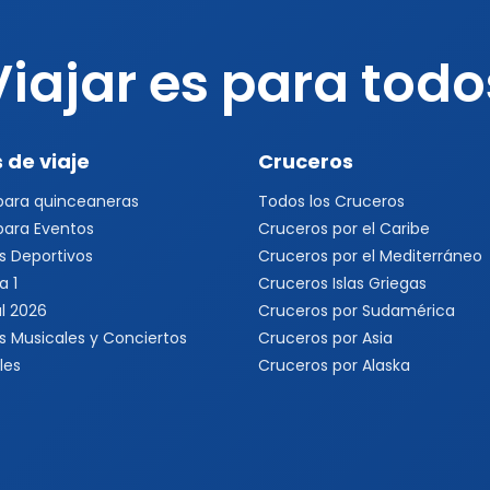
Viajar es para todo
 de viaje
Cruceros
 para quinceaneras
Todos los Cruceros
 para Eventos
Cruceros por el Caribe
s Deportivos
Cruceros por el Mediterráneo
a 1
Cruceros Islas Griegas
l 2026
Cruceros por Sudamérica
s Musicales y Conciertos
Cruceros por Asia
les
Cruceros por Alaska