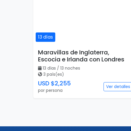
13 días
Maravillas de Inglaterra,
Escocia e Irlanda con Londres
13 días / 13 noches
3 país(es)
USD $2,255
Ver detalles
por persona