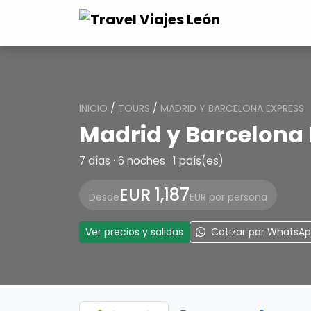
INICIO
/
TOURS
/
MADRID Y BARCELONA EXPRESS
Madrid y Barcelona
7 días · 6 noches · 1 país(es)
EUR 1,187
Desde
EUR por persona
Ver precios y salidas
Cotizar por WhatsA