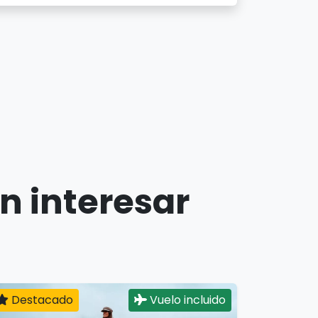
n interesar
Destacado
Vuelo incluido