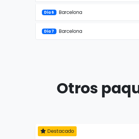
Barcelona
Día 6
Barcelona
Día 7
Otros paqu
Destacado