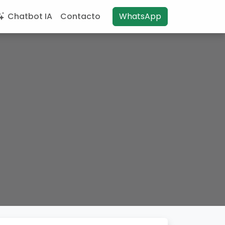
Chatbot IA
Contacto
WhatsApp