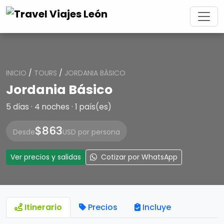
INICIO
/
TOURS
/
JORDANIA BÁSICO
Jordania Básico
5 días · 4 noches · 1 país(es)
$863
Desde
USD por persona
Ver precios y salidas
Cotizar por WhatsApp
Itinerario
Precios
Incluye