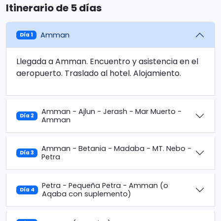
Itinerario de 5 días
Amman
Día 1
Llegada a Amman. Encuentro y asistencia en el
aeropuerto. Traslado al hotel. Alojamiento.
Amman - Ajlun - Jerash - Mar Muerto -
Día 2
Amman
Amman - Betania - Madaba - MT. Nebo -
Día 3
Petra
Petra - Pequeña Petra - Amman (o
Día 4
Aqaba con suplemento)