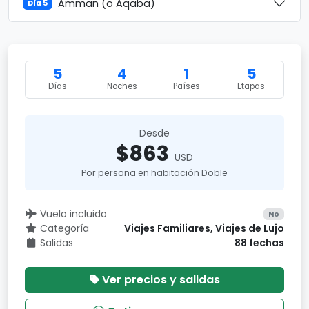
Amman (o Aqaba)
Día 5
5
4
1
5
Días
Noches
Países
Etapas
Desde
$863
USD
Por persona en habitación Doble
Vuelo incluido
No
Categoría
Viajes Familiares, Viajes de Lujo
Salidas
88 fechas
Ver precios y salidas