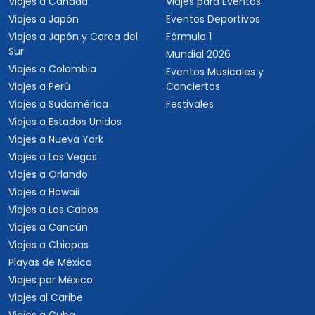
Viajes a Centroamérica
Viajes a Costa Rica
Viajes a Panamá
Viajes a Argentina
Viajes a Brasil
Viajes a Uruguay
Tours Europa 15 Días
Viajes a Italia
Viajes a España
Viajes a Grecia
Viajes a Turquía
Viajes a Egipto
Viajes a Medio Oriente
Viajes a Alemania
Viajes a Suiza
Viajes a África
Viajes a Sudáfrica
Viajes a Kenia