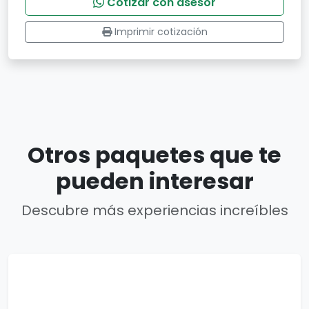
Cotizar con asesor
Imprimir cotización
Otros paquetes que te
pueden interesar
Descubre más experiencias increíbles
4 días
Mini Estambul