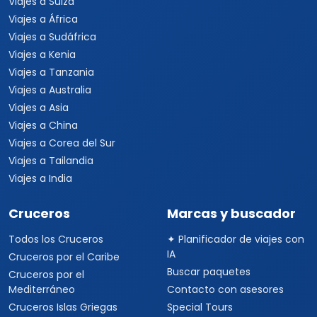
Informacion
Quienes somos
Formas de pago
Politica de privacidad
Politicas de cancelacion
Preguntas frecuentes
Contacto
Travel Viajes León © 2026 Todos los derechos reservados