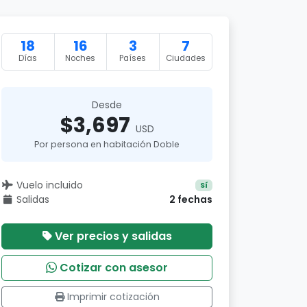
18
16
3
7
Días
Noches
Países
Ciudades
Desde
$3,697
USD
Por persona en habitación Doble
Vuelo incluido
Sí
Salidas
2 fechas
Ver precios y salidas
Cotizar con asesor
Imprimir cotización