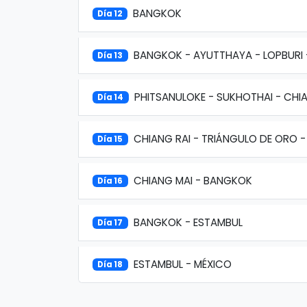
BANGKOK
Día 12
BANGKOK - AYUTTHAYA - LOPBURI 
Día 13
PHITSANULOKE - SUKHOTHAI - CHI
Día 14
CHIANG RAI - TRIÁNGULO DE ORO -
Día 15
CHIANG MAI - BANGKOK
Día 16
BANGKOK - ESTAMBUL
Día 17
ESTAMBUL - MÉXICO
Día 18