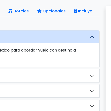
Hoteles
Opcionales
Incluye
México para abordar vuelo con destino a