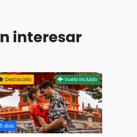
n interesar
Destacado
Vuelo incluido
15 días