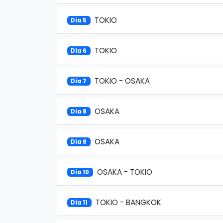
TOKIO
Día 5
TOKIO
Día 6
TOKIO - OSAKA
Día 7
OSAKA
Día 8
OSAKA
Día 9
OSAKA - TOKIO
Día 10
TOKIO - BANGKOK
Día 11