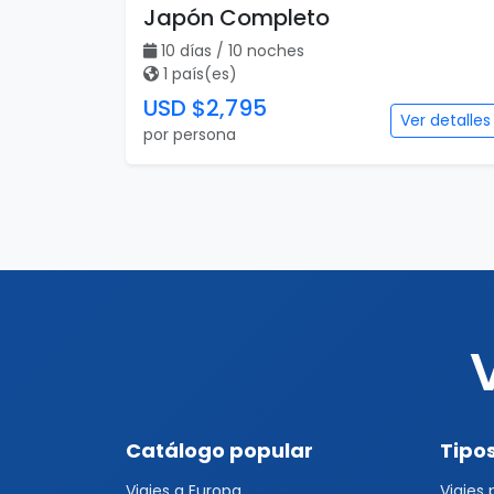
Japón Completo
10 días / 10 noches
1 país(es)
USD $2,795
Ver detalles
por persona
Catálogo popular
Tipos
Viajes a Europa
Viajes