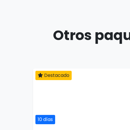
Otros paqu
Destacado
10 días