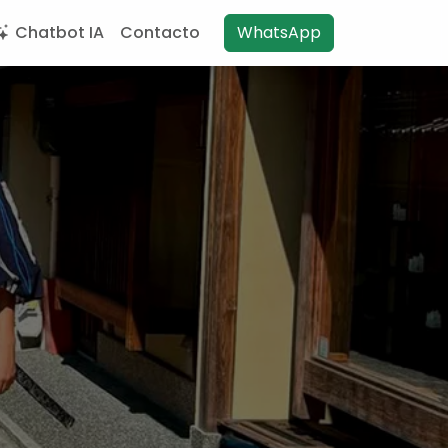
Chatbot IA
Contacto
WhatsApp