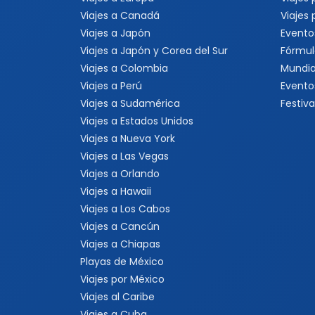
Viajes a Canadá
Viajes
Viajes a Japón
Evento
Viajes a Japón y Corea del Sur
Fórmul
Viajes a Colombia
Mundia
Viajes a Perú
Evento
Viajes a Sudamérica
Festiva
Viajes a Estados Unidos
Viajes a Nueva York
Viajes a Las Vegas
Viajes a Orlando
Viajes a Hawaii
Viajes a Los Cabos
Viajes a Cancún
Viajes a Chiapas
Playas de México
Viajes por México
Viajes al Caribe
Viajes a Cuba