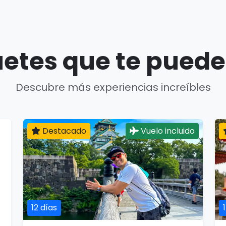
etes que te puede
Descubre más experiencias increíbles
Destacado
Vuelo incluido
12 días