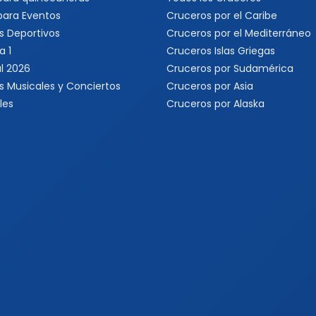
 para Eventos
Cruceros por el Caribe
s Deportivos
Cruceros por el Mediterráneo
a 1
Cruceros Islas Griegas
l 2026
Cruceros por Sudamérica
s Musicales y Conciertos
Cruceros por Asia
les
Cruceros por Alaska