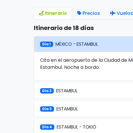
Itinerario
Precios
Vuelos
Itinerario de 18 días
MÉXICO - ESTAMBUL
Día 1
Cita en el aeropuerto de la Ciudad de 
Estambul. Noche a bordo.
ESTAMBUL
Día 2
ESTAMBUL
Día 3
ESTAMBUL - TOKIO
Día 4