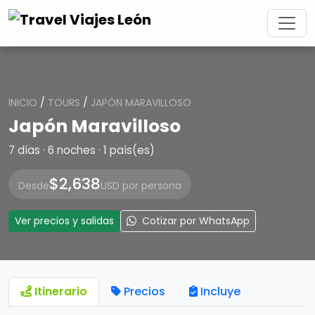
INICIO
/
TOURS
/
JAPÓN MARAVILLOSO
Japón Maravilloso
7 días · 6 noches · 1 país(es)
$2,638
Desde
USD por persona
Ver precios y salidas
Cotizar por WhatsApp
Itinerario
Precios
Incluye