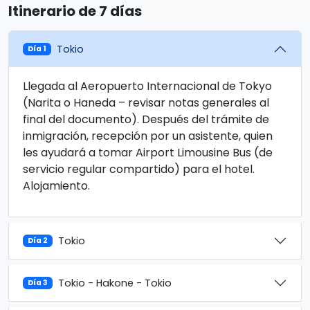
Itinerario de 7 días
Tokio
Día 1
Llegada al Aeropuerto Internacional de Tokyo
(Narita o Haneda – revisar notas generales al
final del documento). Después del trámite de
inmigración, recepción por un asistente, quien
les ayudará a tomar Airport Limousine Bus (de
servicio regular compartido) para el hotel.
Alojamiento.
Tokio
Día 2
Tokio - Hakone - Tokio
Día 3