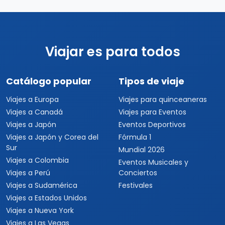
Viajar es para todos
Catálogo popular
Tipos de viaje
Viajes a Europa
Viajes para quinceaneras
Viajes a Canadá
Viajes para Eventos
Viajes a Japón
Eventos Deportivos
Viajes a Japón y Corea del
Fórmula 1
Sur
Mundial 2026
Viajes a Colombia
Eventos Musicales y
Viajes a Perú
Conciertos
Viajes a Sudamérica
Festivales
Viajes a Estados Unidos
Viajes a Nueva York
Viajes a Las Vegas