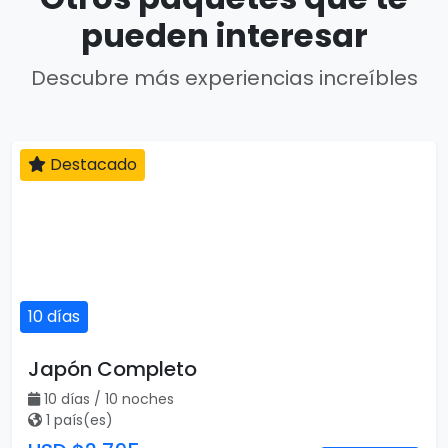
pueden interesar
Descubre más experiencias increíbles
Destacado
10 días
Japón Completo
10 días / 10 noches
1 país(es)