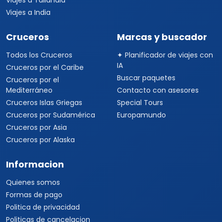
Viajes a Tailandia
Viajes a India
Cruceros
Marcas y buscador
Todos los Cruceros
✦ Planificador de viajes con
IA
Cruceros por el Caribe
Buscar paquetes
Cruceros por el
Mediterráneo
Contacto con asesores
Cruceros Islas Griegas
Special Tours
Cruceros por Sudamérica
Europamundo
Cruceros por Asia
Cruceros por Alaska
Informacion
Quienes somos
Formas de pago
Politica de privacidad
Politicas de cancelacion