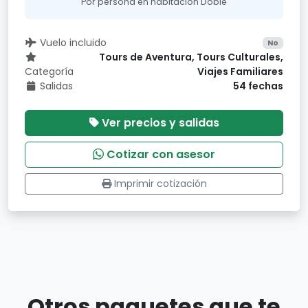
Por persona en habitación Doble
Vuelo incluido
No
Tours de Aventura, Tours Culturales,
Categoría
Viajes Familiares
Salidas
54 fechas
Ver precios y salidas
Cotizar con asesor
Imprimir cotización
Otros paquetes que te