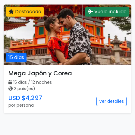
Destacado
Vuelo incluido
15 días
Mega Japón y Corea
15 días / 12 noches
2 país(es)
USD $4,297
Ver detalles
por persona