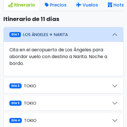
Itinerario
Precios
Vuelos
Hotel
Itinerario de 11 días
LOS ÁNGELES ✈ NARITA
Día 1
Cita en el aeropuerto de Los Ángeles para
abordar vuelo con destino a Narita. Noche a
bordo.
TOKIO
Día 2
TOKIO
Día 3
TOKIO
Día 4