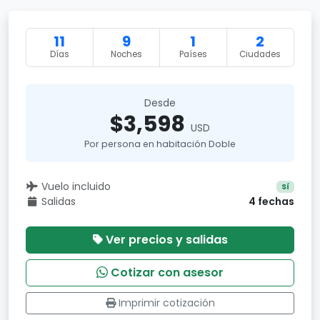
11
9
1
2
Días
Noches
Países
Ciudades
Desde
$3,598
USD
Por persona en habitación Doble
Vuelo incluido
Sí
Salidas
4 fechas
Ver precios y salidas
Cotizar con asesor
Imprimir cotización