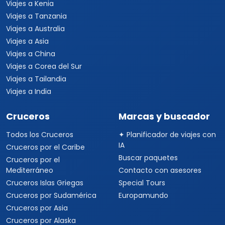
Viajes a Kenia
Viajes a Tanzania
Viajes a Australia
Viajes a Asia
Viajes a China
Viajes a Corea del Sur
Viajes a Tailandia
Viajes a India
Cruceros
Marcas y buscador
Todos los Cruceros
✦ Planificador de viajes con
IA
Cruceros por el Caribe
Buscar paquetes
Cruceros por el
Mediterráneo
Contacto con asesores
Cruceros Islas Griegas
Special Tours
Cruceros por Sudamérica
Europamundo
Cruceros por Asia
Cruceros por Alaska