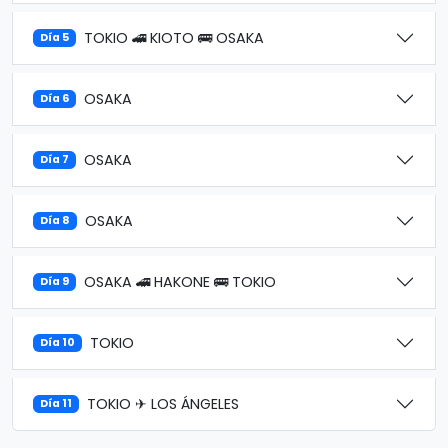
TOKIO 🚄 KIOTO 🚌 OSAKA
Día 5
OSAKA
Día 6
OSAKA
Día 7
OSAKA
Día 8
OSAKA 🚄 HAKONE 🚌 TOKIO
Día 9
TOKIO
Día 10
TOKIO ✈ LOS ÁNGELES
Día 11