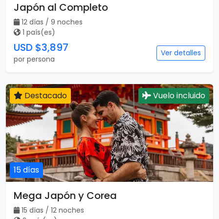
Japón al Completo
12 días / 9 noches
1 país(es)
USD $3,897
Ver detalles
por persona
Destacado
Vuelo incluido
15 días
Mega Japón y Corea
15 días / 12 noches