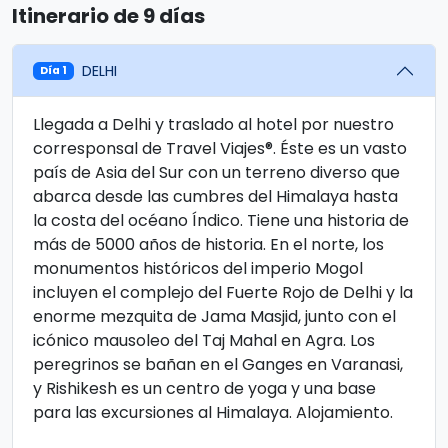
Itinerario de 9 días
DELHI
Día 1
Llegada a Delhi y traslado al hotel por nuestro
corresponsal de Travel Viajes®. Éste es un vasto
país de Asia del Sur con un terreno diverso que
abarca desde las cumbres del Himalaya hasta
la costa del océano Índico. Tiene una historia de
más de 5000 años de historia. En el norte, los
monumentos históricos del imperio Mogol
incluyen el complejo del Fuerte Rojo de Delhi y la
enorme mezquita de Jama Masjid, junto con el
icónico mausoleo del Taj Mahal en Agra. Los
peregrinos se bañan en el Ganges en Varanasi,
y Rishikesh es un centro de yoga y una base
para las excursiones al Himalaya. Alojamiento.