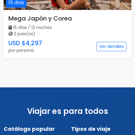
15 días
Mega Japón y Corea
15 días / 12 noches
2 país(es)
USD $4,297
Ver detalles
por persona
Viajar es para todos
Catálogo popular
Tipos de viaje