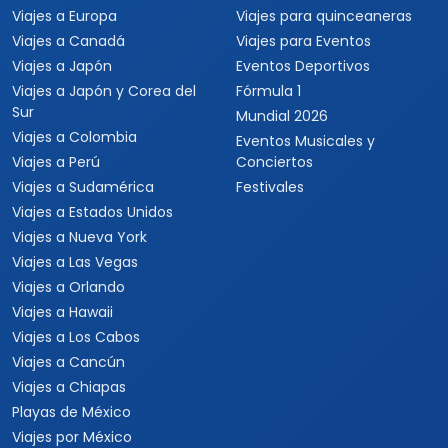
Viajes a Europa
Viajes para quinceaneras
Viajes a Canadá
Viajes para Eventos
Viajes a Japón
Eventos Deportivos
Viajes a Japón y Corea del
Fórmula 1
Sur
Mundial 2026
Viajes a Colombia
Eventos Musicales y
Viajes a Perú
Conciertos
Viajes a Sudamérica
Festivales
Viajes a Estados Unidos
Viajes a Nueva York
Viajes a Las Vegas
Viajes a Orlando
Viajes a Hawaii
Viajes a Los Cabos
Viajes a Cancún
Viajes a Chiapas
Playas de México
Viajes por México