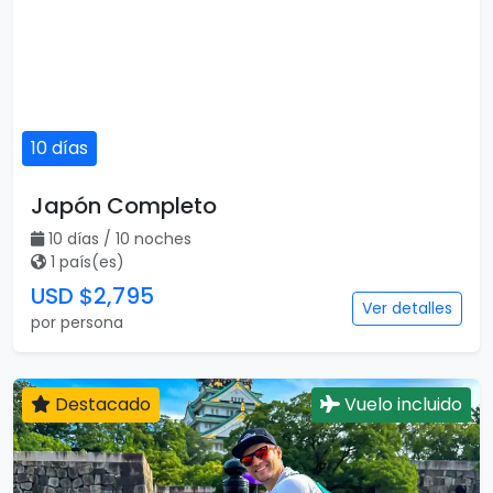
10 días
Japón Completo
10 días / 10 noches
1 país(es)
USD $2,795
Ver detalles
por persona
Destacado
Vuelo incluido