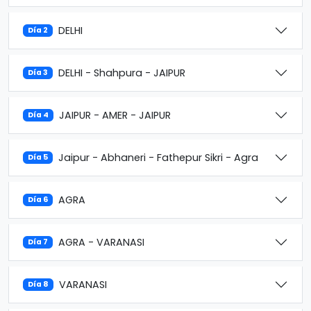
DELHI
Día 2
DELHI - Shahpura - JAIPUR
Día 3
JAIPUR - AMER - JAIPUR
Día 4
Jaipur - Abhaneri - Fathepur Sikri - Agra
Día 5
AGRA
Día 6
AGRA - VARANASI
Día 7
VARANASI
Día 8