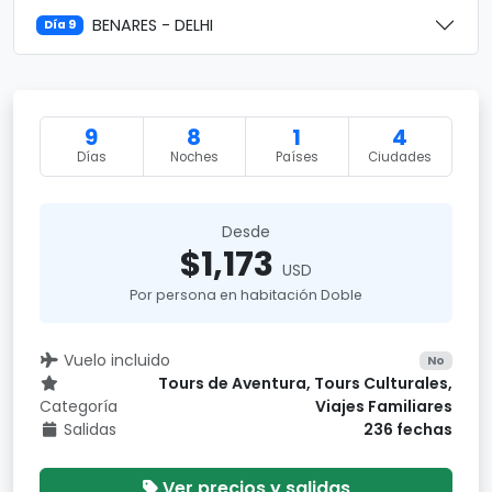
BENARES - DELHI
Día 9
9
8
1
4
Días
Noches
Países
Ciudades
Desde
$1,173
USD
Por persona en habitación Doble
Vuelo incluido
No
Tours de Aventura, Tours Culturales,
Categoría
Viajes Familiares
Salidas
236 fechas
Ver precios y salidas