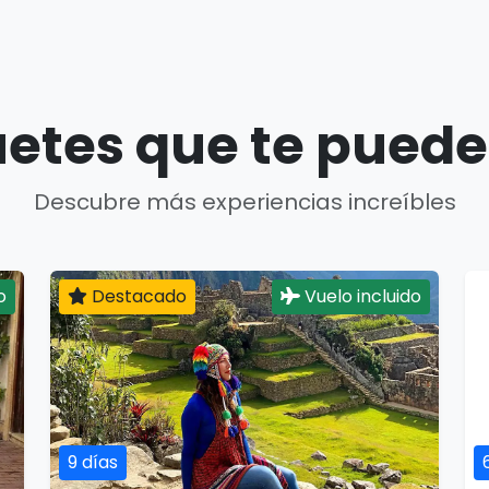
etes que te puede
Descubre más experiencias increíbles
o
Destacado
Vuelo incluido
9 días