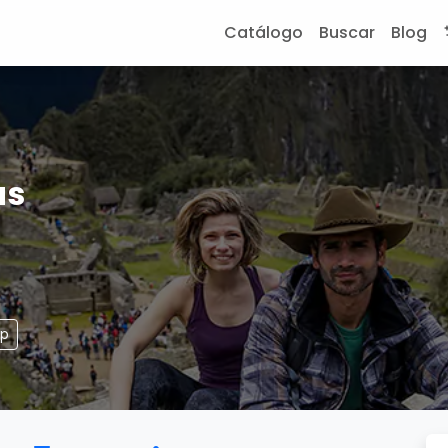
Catálogo
Buscar
Blog
as
pp