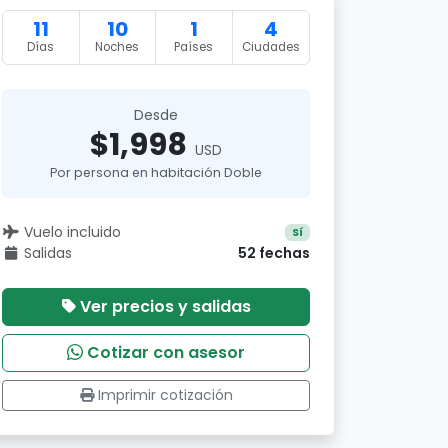
11
10
1
4
Días
Noches
Países
Ciudades
Desde
$1,998
USD
Por persona en habitación Doble
Vuelo incluido
Sí
Salidas
52 fechas
Ver precios y salidas
Cotizar con asesor
Imprimir cotización