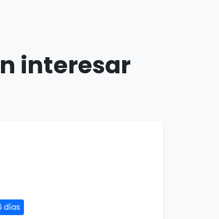
n interesar
6 días