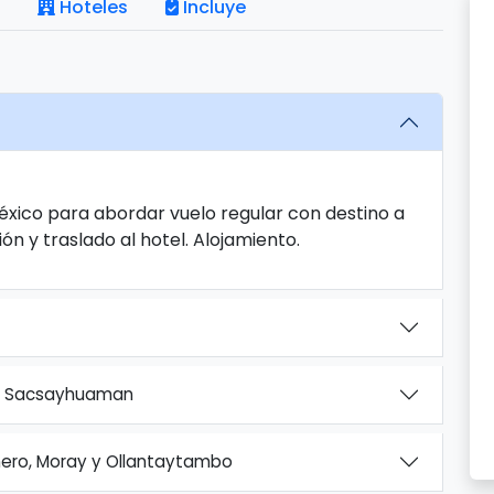
Hoteles
Incluye
éxico para abordar vuelo regular con destino a
ón y traslado al hotel. Alojamiento.
 y Sacsayhuaman
ero, Moray y Ollantaytambo