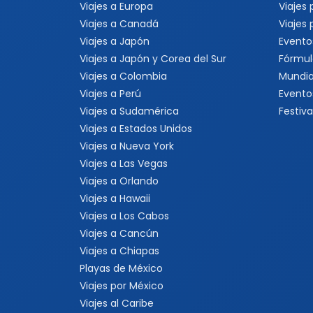
Viajes a Europa
Viajes
Viajes a Canadá
Viajes
Viajes a Japón
Evento
Viajes a Japón y Corea del Sur
Fórmul
Viajes a Colombia
Mundia
Viajes a Perú
Evento
Viajes a Sudamérica
Festiva
Viajes a Estados Unidos
Viajes a Nueva York
Viajes a Las Vegas
Viajes a Orlando
Viajes a Hawaii
Viajes a Los Cabos
Viajes a Cancún
Viajes a Chiapas
Playas de México
Viajes por México
Viajes al Caribe