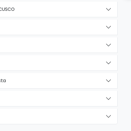
 CUSCO
cta