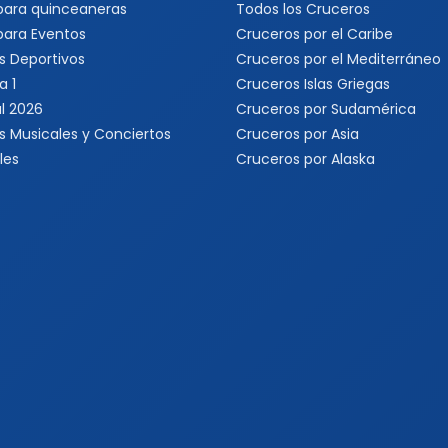
 para quinceaneras
Todos los Cruceros
 para Eventos
Cruceros por el Caribe
s Deportivos
Cruceros por el Mediterráneo
a 1
Cruceros Islas Griegas
l 2026
Cruceros por Sudamérica
s Musicales y Conciertos
Cruceros por Asia
les
Cruceros por Alaska