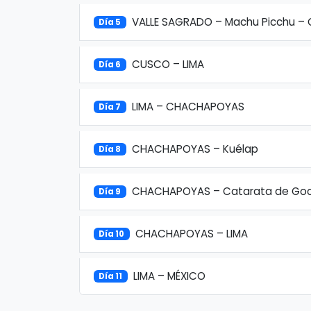
VALLE SAGRADO – Machu Picchu –
Día 5
CUSCO – LIMA
Día 6
LIMA – CHACHAPOYAS
Día 7
CHACHAPOYAS – Kuélap
Día 8
CHACHAPOYAS – Catarata de Go
Día 9
CHACHAPOYAS – LIMA
Día 10
LIMA – MÉXICO
Día 11