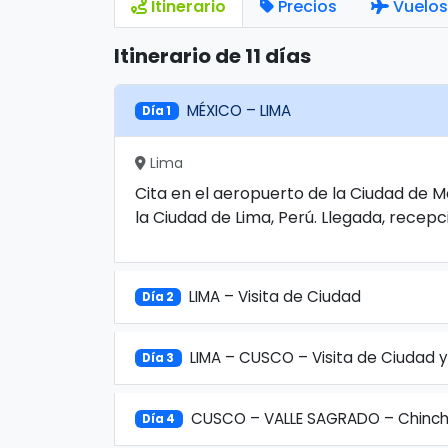
Itinerario
Precios
Vuelos
Itinerario de 11 días
MÉXICO – LIMA
Día 1
Lima
Cita en el aeropuerto de la Ciudad de M
la Ciudad de Lima, Perú. Llegada, recepci
LIMA – Visita de Ciudad
Día 2
LIMA – CUSCO – Visita de Ciudad
Día 3
CUSCO – VALLE SAGRADO – Chinch
Día 4