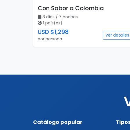
Con Sabor a Colombia
8 días / 7 noches
1 país(es)
USD $1,298
Ver detalles
por persona
Catálogo popular
Tipos