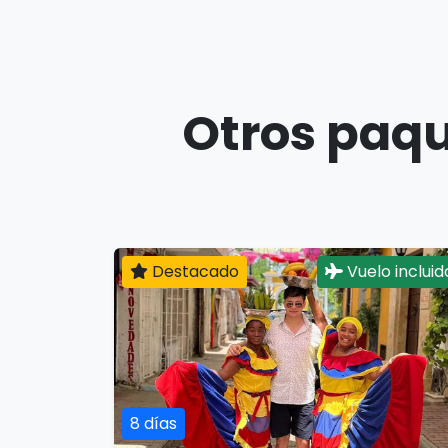
Otros paqu
Destacado
Vuelo incluid
8 días