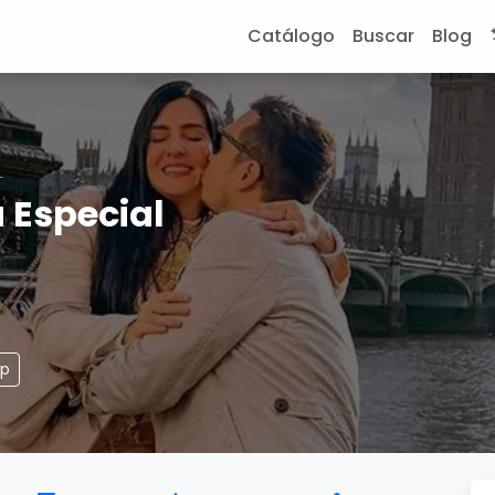
Catálogo
Buscar
Blog
L
 Especial
pp