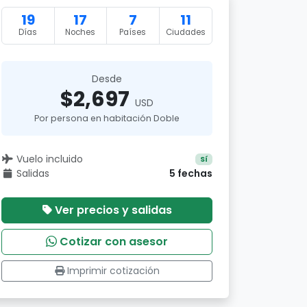
19
17
7
11
Días
Noches
Países
Ciudades
Desde
$2,697
USD
Por persona en habitación Doble
Vuelo incluido
Sí
Salidas
5 fechas
Ver precios y salidas
Cotizar con asesor
Imprimir cotización