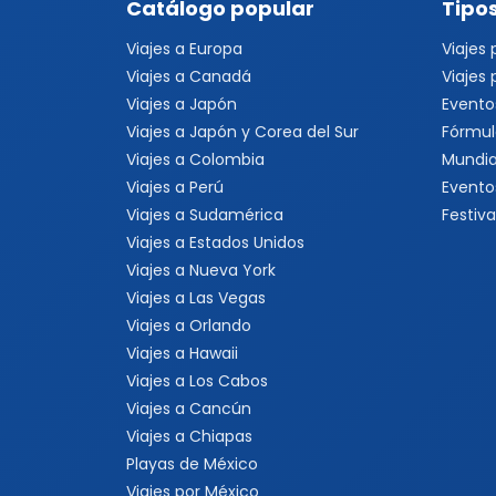
Catálogo popular
Tipos
Viajes a Europa
Viajes
Viajes a Canadá
Viajes
Viajes a Japón
Evento
Viajes a Japón y Corea del Sur
Fórmul
Viajes a Colombia
Mundia
Viajes a Perú
Evento
Viajes a Sudamérica
Festiva
Viajes a Estados Unidos
Viajes a Nueva York
Viajes a Las Vegas
Viajes a Orlando
Viajes a Hawaii
Viajes a Los Cabos
Viajes a Cancún
Viajes a Chiapas
Playas de México
Viajes por México