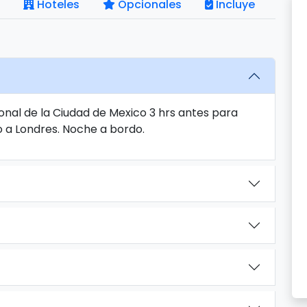
Hoteles
Opcionales
Incluye
onal de la Ciudad de Mexico 3 hrs antes para
o a Londres. Noche a bordo.