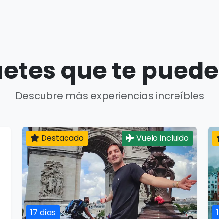
etes que te puede
Descubre más experiencias increíbles
Destacado
Vuelo incluido
17 días