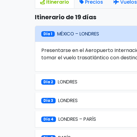
Itinerario
Precios
Vuelos
Itinerario de 19 días
MÉXICO – LONDRES
Día 1
Presentarse en el Aeropuerto Internaci
tomar el vuelo trasatlántico con destin
LONDRES
Día 2
LONDRES
Día 3
LONDRES – PARÍS
Día 4