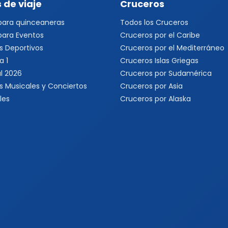
 de viaje
Cruceros
 para quinceaneras
Todos los Cruceros
 para Eventos
Cruceros por el Caribe
s Deportivos
Cruceros por el Mediterráneo
a 1
Cruceros Islas Griegas
l 2026
Cruceros por Sudamérica
s Musicales y Conciertos
Cruceros por Asia
les
Cruceros por Alaska