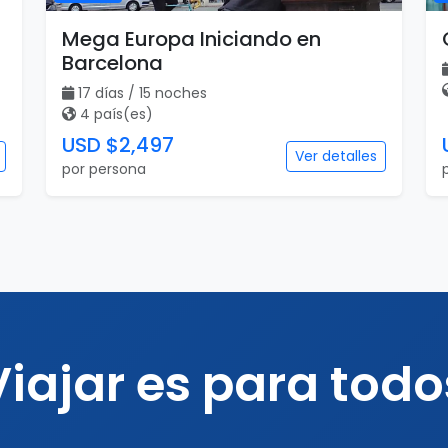
Mega Europa Iniciando en
Barcelona
17 días / 15 noches
4 país(es)
USD $2,497
Ver detalles
por persona
Viajar es para todo