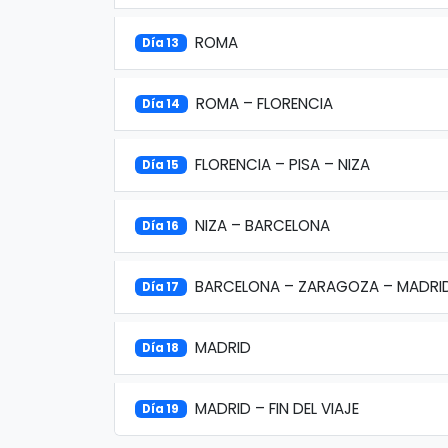
ROMA
Día 13
ROMA – FLORENCIA
Día 14
FLORENCIA – PISA – NIZA
Día 15
NIZA – BARCELONA
Día 16
BARCELONA – ZARAGOZA – MADRI
Día 17
MADRID
Día 18
MADRID – FIN DEL VIAJE
Día 19