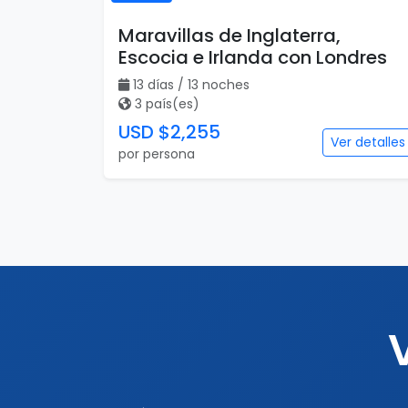
Maravillas de Inglaterra,
Escocia e Irlanda con Londres
13 días / 13 noches
3 país(es)
USD $2,255
Ver detalles
por persona