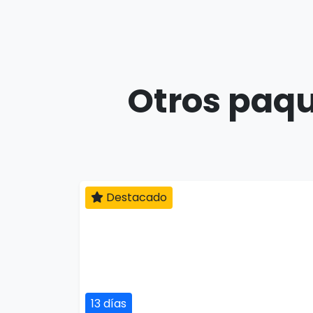
Otros paqu
Destacado
13 días