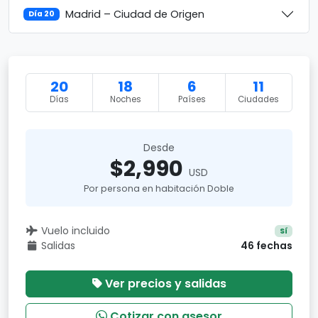
Madrid – Ciudad de Origen
Día 20
20
18
6
11
Días
Noches
Países
Ciudades
Desde
$2,990
USD
Por persona en habitación Doble
Vuelo incluido
Sí
Salidas
46 fechas
Ver precios y salidas
Cotizar con asesor