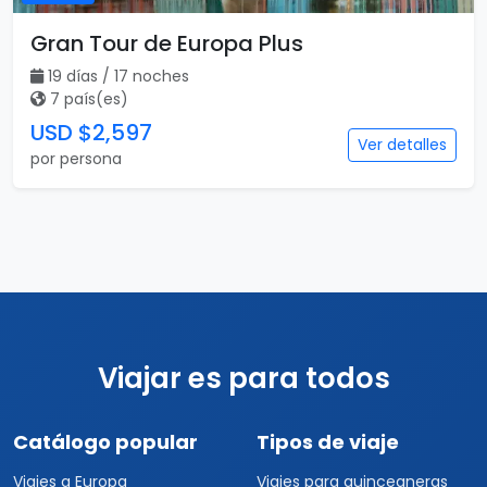
Gran Tour de Europa Plus
19 días / 17 noches
7 país(es)
USD $2,597
Ver detalles
por persona
Viajar es para todos
Catálogo popular
Tipos de viaje
Viajes a Europa
Viajes para quinceaneras