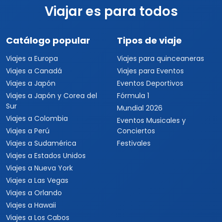
Viajar es para todos
Catálogo popular
Tipos de viaje
Viajes a Europa
Viajes para quinceaneras
Viajes a Canadá
Viajes para Eventos
Viajes a Japón
Eventos Deportivos
Viajes a Japón y Corea del
Fórmula 1
Sur
Mundial 2026
Viajes a Colombia
Eventos Musicales y
Viajes a Perú
Conciertos
Viajes a Sudamérica
Festivales
Viajes a Estados Unidos
Viajes a Nueva York
Viajes a Las Vegas
Viajes a Orlando
Viajes a Hawaii
Viajes a Los Cabos