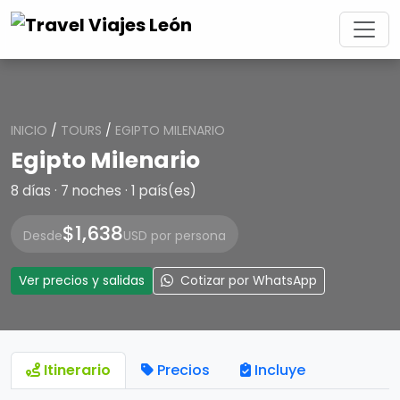
INICIO
/
TOURS
/
EGIPTO MILENARIO
Egipto Milenario
8 días · 7 noches · 1 país(es)
$1,638
Desde
USD por persona
Ver precios y salidas
Cotizar por WhatsApp
Itinerario
Precios
Incluye