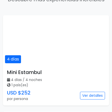
4 días
Mini Estambul
4 días / 4 noches
1 país(es)
USD $252
Ver detalles
por persona