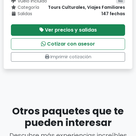
Vuelo incluido
No
Categoría
Tours Culturales, Viajes Familiares
Salidas
147 fechas
Ver precios y salidas
Cotizar con asesor
Imprimir cotización
Otros paquetes que te
pueden interesar
Descubre más experiencias increíbles