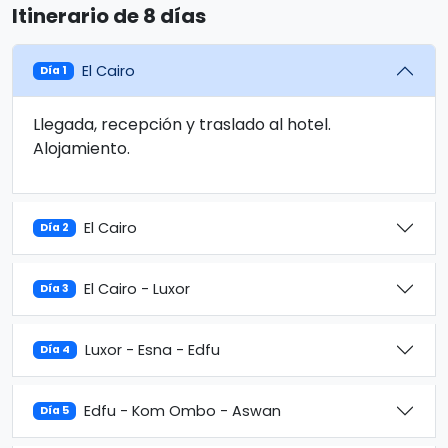
Itinerario de 8 días
El Cairo
Día 1
Llegada, recepción y traslado al hotel.
Alojamiento.
El Cairo
Día 2
El Cairo - Luxor
Día 3
Luxor - Esna - Edfu
Día 4
Edfu - Kom Ombo - Aswan
Día 5