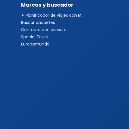
Marcas y buscador
✦ Planificador de viajes con IA
Buscar paquetes
Contacto con asesores
Special Tours
Europamundo