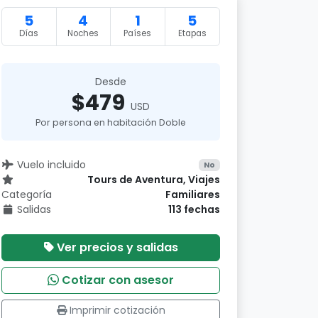
5
4
1
5
Días
Noches
Países
Etapas
Desde
$479
USD
Por persona en habitación Doble
Vuelo incluido
No
Tours de Aventura, Viajes
Categoría
Familiares
Salidas
113 fechas
Ver precios y salidas
Cotizar con asesor
Imprimir cotización