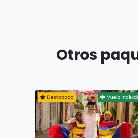
Otros paqu
Destacado
Vuelo incluid