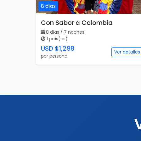
8 días
Con Sabor a Colombia
8 días / 7 noches
1 país(es)
USD $1,298
Ver detalles
por persona