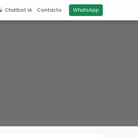
Chatbot IA
Contacto
WhatsApp