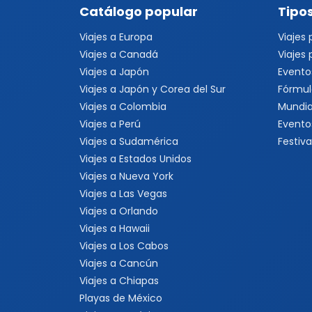
Catálogo popular
Tipos
Viajes a Europa
Viajes
Viajes a Canadá
Viajes
Viajes a Japón
Evento
Viajes a Japón y Corea del Sur
Fórmul
Viajes a Colombia
Mundia
Viajes a Perú
Evento
Viajes a Sudamérica
Festiva
Viajes a Estados Unidos
Viajes a Nueva York
Viajes a Las Vegas
Viajes a Orlando
Viajes a Hawaii
Viajes a Los Cabos
Viajes a Cancún
Viajes a Chiapas
Playas de México