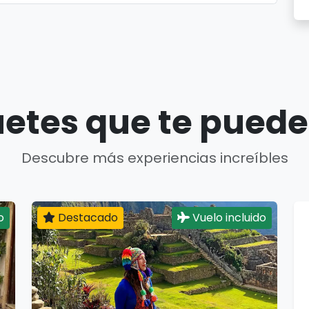
etes que te puede
Descubre más experiencias increíbles
o
Destacado
Vuelo incluido