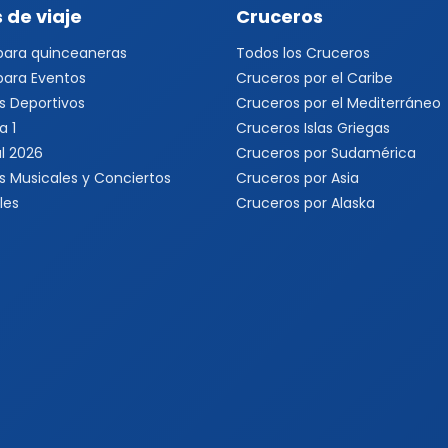
 de viaje
Cruceros
 para quinceaneras
Todos los Cruceros
 para Eventos
Cruceros por el Caribe
s Deportivos
Cruceros por el Mediterráneo
a 1
Cruceros Islas Griegas
l 2026
Cruceros por Sudamérica
s Musicales y Conciertos
Cruceros por Asia
les
Cruceros por Alaska