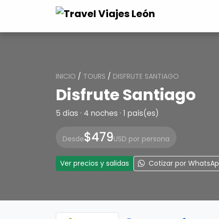
INICIO
/
TOURS
/
DISFRUTE SANTIAGO
Disfrute Santiago
5 días · 4 noches · 1 país(es)
$479
Desde
USD por persona
Ver precios y salidas
Cotizar por WhatsA