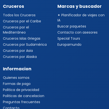
Cruceros
Marcas y buscador
Todos los Cruceros
✦ Planificador de viajes con
IA
Cruceros por el Caribe
Buscar paquetes
Cruceros por el
Mediterráneo
Contacto con asesores
Cruceros Islas Griegas
Special Tours
Cruceros por Sudamérica
Europamundo
Cruceros por Asia
Cruceros por Alaska
Informacion
Quienes somos
Formas de pago
Politica de privacidad
Politicas de cancelacion
Preguntas frecuentes
Contacto