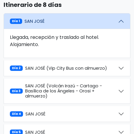
Itinerario de 8 días
SAN JOSÉ
Día 1
Llegada, recepción y traslado al hotel.
Alojamiento.
SAN JOSÉ (Vip City Bus con almuerzo)
Día 2
SAN JOSÉ (Volcán Irazú - Cartago -
Basílica de los Ángeles - Orosi +
Día 3
almuerzo)
SAN JOSÉ
Día 4
SAN JOSÉ
Día 5