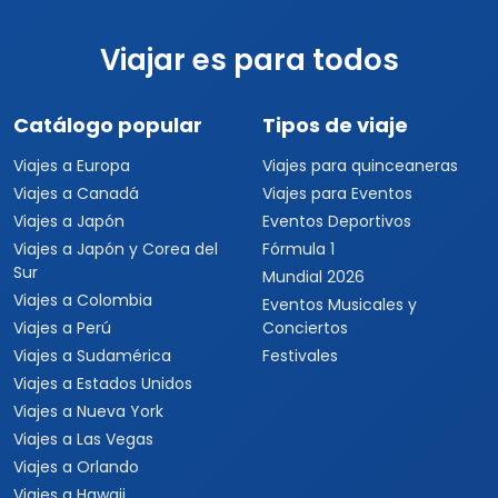
Viajar es para todos
Catálogo popular
Tipos de viaje
Viajes a Europa
Viajes para quinceaneras
Viajes a Canadá
Viajes para Eventos
Viajes a Japón
Eventos Deportivos
Viajes a Japón y Corea del
Fórmula 1
Sur
Mundial 2026
Viajes a Colombia
Eventos Musicales y
Viajes a Perú
Conciertos
Viajes a Sudamérica
Festivales
Viajes a Estados Unidos
Viajes a Nueva York
Viajes a Las Vegas
Viajes a Orlando
Viajes a Hawaii