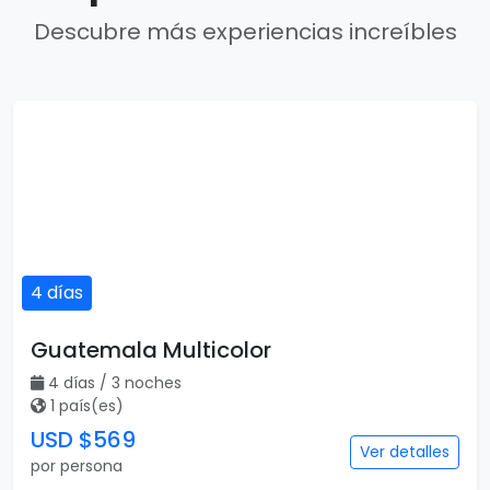
Descubre más experiencias increíbles
4 días
Guatemala Multicolor
4 días / 3 noches
1 país(es)
USD $569
Ver detalles
por persona