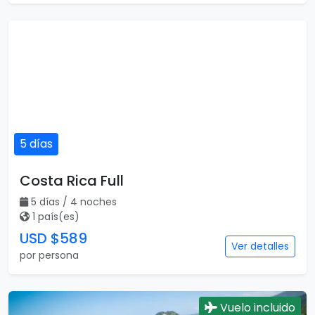
5 días
Costa Rica Full
5 días / 4 noches
1 país(es)
USD $589
Ver detalles
por persona
Vuelo incluido