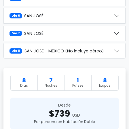
SAN JOSÉ
Día 6
SAN JOSÉ
Día 7
SAN JOSÉ - MÉXICO (No incluye aéreo)
Día 8
8
7
1
8
Días
Noches
Países
Etapas
Desde
$739
USD
Por persona en habitación Doble