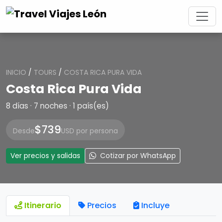
INICIO
/
TOURS
/
COSTA RICA PURA VIDA
Costa Rica Pura Vida
8 días · 7 noches · 1 país(es)
$739
Desde
USD por persona
Ver precios y salidas
Cotizar por WhatsApp
Itinerario
Precios
Incluye