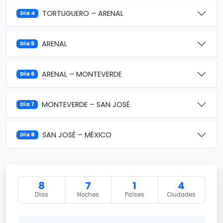
TORTUGUERO – ARENAL
Día 4
ARENAL
Día 5
ARENAL – MONTEVERDE
Día 6
MONTEVERDE – SAN JOSÉ
Día 7
SAN JOSÉ – MÉXICO
Día 8
8
7
1
4
Días
Noches
Países
Ciudades