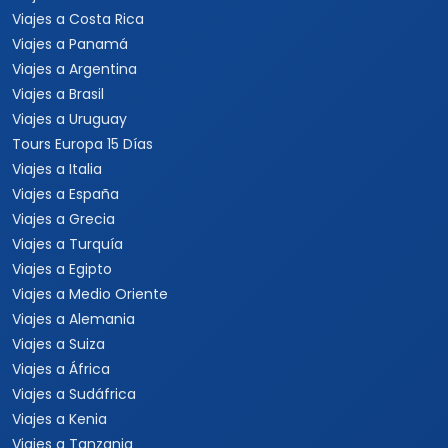
Viajes a Las Vegas
Viajes a Orlando
Viajes a Hawaii
Viajes a Los Cabos
Viajes a Cancún
Viajes a Chiapas
Playas de México
Viajes por México
Viajes al Caribe
Viajes a Cuba
Viajes a Punta Cana
Viajes a Jamaica
Viajes a Rep. Dominicana
Viajes a Centroamérica
Viajes a Costa Rica
Viajes a Panamá
Viajes a Argentina
Viajes a Brasil