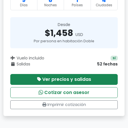
9
8
1
4
Días
Noches
Países
Ciudades
Desde
$1,458
USD
Por persona en habitación Doble
Vuelo incluido
Sí
Salidas
52 fechas
Ver precios y salidas
Cotizar con asesor
Imprimir cotización