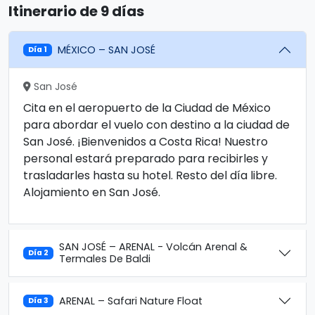
Itinerario de 9 días
MÉXICO – SAN JOSÉ
Día 1
San José
Cita en el aeropuerto de la Ciudad de México
para abordar el vuelo con destino a la ciudad de
San José. ¡Bienvenidos a Costa Rica! Nuestro
personal estará preparado para recibirles y
trasladarles hasta su hotel. Resto del día libre.
Alojamiento en San José.
SAN JOSÉ – ARENAL - Volcán Arenal &
Día 2
Termales De Baldi
ARENAL – Safari Nature Float
Día 3