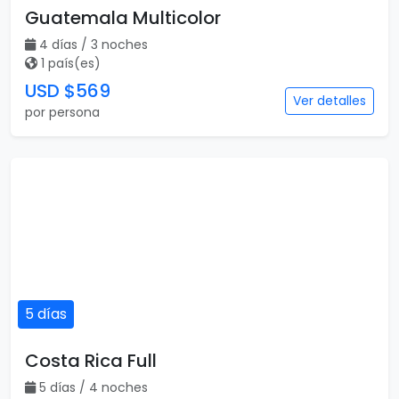
Guatemala Multicolor
4 días / 3 noches
1 país(es)
USD $569
Ver detalles
por persona
5 días
Costa Rica Full
5 días / 4 noches