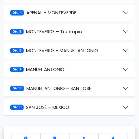
ARENAL – MONTEVERDE
Día 4
MONTEVERDE – Treetopia
Día 5
MONTEVERDE - MANUEL ANTONIO
Día 6
MANUEL ANTONIO
Día 7
MANUEL ANTONIO – SAN JOSÉ
Día 8
SAN JOSÉ – MÉXICO
Día 9