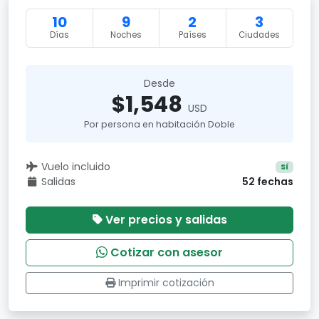
10
9
2
3
Días
Noches
Países
Ciudades
Desde
$1,548
USD
Por persona en habitación Doble
Vuelo incluido
Sí
Salidas
52 fechas
Ver precios y salidas
Cotizar con asesor
Imprimir cotización