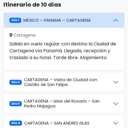
Itinerario de 10 días
MÉXICO – PANAMA – CARTAGENA
Día 1
Cartagena
Salida en vuelo regular con destino la Ciudad de
Cartagena vía Panamá. Llegada, recepción y
traslado a su hotel. Tarde libre. Alojamiento.
CARTAGENA – Visita de Ciudad con
Día 2
Castillo de San Felipe
CARTAGENA – Islas del Rosario – San
Día 3
Pedro Majagua
CARTAGENA – SAN ANDRES ISLAS
Día 4