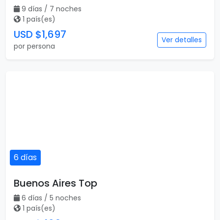
9 días / 7 noches
1 país(es)
USD $1,697
Ver detalles
por persona
6 días
Buenos Aires Top
6 días / 5 noches
1 país(es)