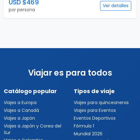
USD $469
Ver detalles
por persona
Viajar es para todos
Catálogo popular
Tipos de viaje
Viajes a Europa
Viajes para quinceaneras
Viajes a Canadá
Viajes para Eventos
Viajes a Japón
Eventos Deportivos
Viajes a Japón y Corea del
Fórmula 1
Sur
Mundial 2026