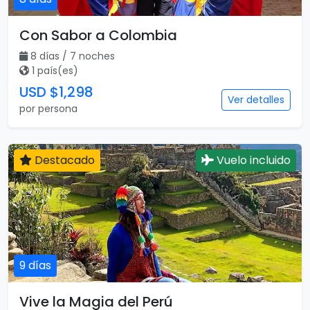
Con Sabor a Colombia
8 días / 7 noches
1 país(es)
USD $1,298
Ver detalles
por persona
Destacado
Vuelo incluido
9 días
Vive la Magia del Perú