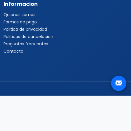
Informacion
Quienes somos
Formas de pago
Politica de privacidad
Politicas de cancelacion
Preguntas frecuentes
Contacto
Travel Viajes León © 2026 Todos los derechos reservados
Jardines del Moral, Centro, León, Guanajuato, 37150 ·
+52 33 3250