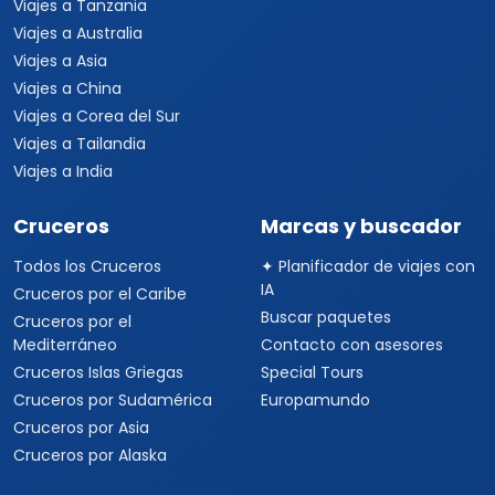
Viajes a Tanzania
Viajes a Australia
Viajes a Asia
Viajes a China
Viajes a Corea del Sur
Viajes a Tailandia
Viajes a India
Cruceros
Marcas y buscador
Todos los Cruceros
✦ Planificador de viajes con
IA
Cruceros por el Caribe
Buscar paquetes
Cruceros por el
Mediterráneo
Contacto con asesores
Cruceros Islas Griegas
Special Tours
Cruceros por Sudamérica
Europamundo
Cruceros por Asia
Cruceros por Alaska