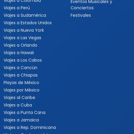
Viajes a Colombia
Eventos Musicales y
Viajes a Perú
Conciertos
Viajes a Sudamérica
Festivales
Viajes a Estados Unidos
Viajes a Nueva York
Viajes a Las Vegas
Viajes a Orlando
Viajes a Hawaii
Viajes a Los Cabos
Viajes a Cancún
Viajes a Chiapas
Playas de México
Viajes por México
Viajes al Caribe
Viajes a Cuba
Viajes a Punta Cana
Viajes a Jamaica
Viajes a Rep. Dominicana