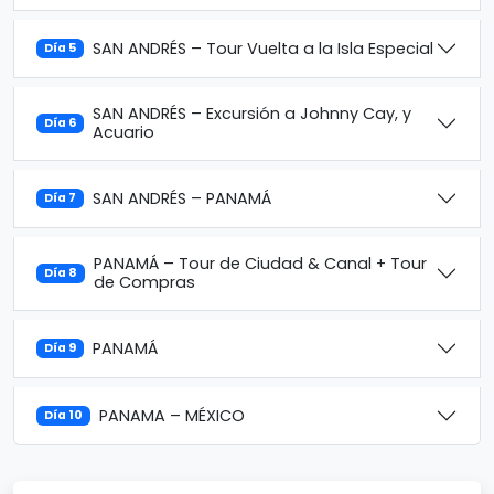
SAN ANDRÉS – Tour Vuelta a la Isla Especial
Día 5
SAN ANDRÉS – Excursión a Johnny Cay, y
Día 6
Acuario
SAN ANDRÉS – PANAMÁ
Día 7
PANAMÁ – Tour de Ciudad & Canal + Tour
Día 8
de Compras
PANAMÁ
Día 9
PANAMA – MÉXICO
Día 10