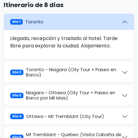
Itinerario de 8 días
Toronto
Día 1
Llegada, recepción y traslado al hotel. Tarde
libre para explorar la ciudad. Alojamiento.
Toronto - Niagara (City Tour + Paseo en
Día 2
Barco)
Niagara - Ottawa (City Tour + Paseo en
Día 3
Barco por Mil Islas)
Ottawa - Mt Tremblant (City Tour)
Día 4
Mt Tremblant - Quebec (Visita Cabaña de
Día 5