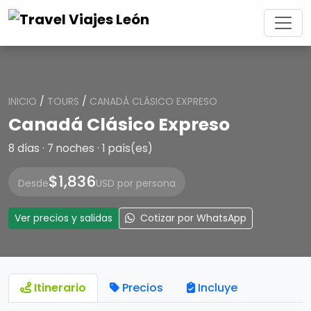
INICIO
/
TOURS
/
CANADÁ CLÁSICO EXPRESO
Canadá Clásico Expreso
8 días · 7 noches · 1 país(es)
$1,836
Desde
USD por persona
Ver precios y salidas
Cotizar por WhatsApp
Itinerario
Precios
Incluye