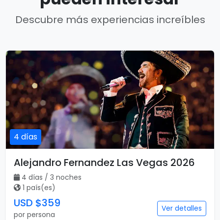
Descubre más experiencias increíbles
4 días
Alejandro Fernandez Las Vegas 2026
4 días / 3 noches
1 país(es)
USD $359
Ver detalles
por persona