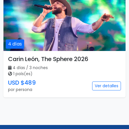
4 días
Carin León, The Sphere 2026
4 días / 3 noches
1 país(es)
USD $489
Ver detalles
por persona