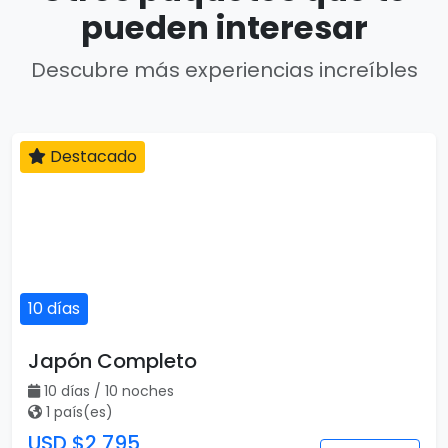
pueden interesar
Descubre más experiencias increíbles
Destacado
10 días
Japón Completo
10 días / 10 noches
1 país(es)
USD $2,795