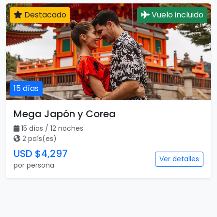
Destacado
Vuelo incluido
15 días
Mega Japón y Corea
15 días / 12 noches
2 país(es)
USD $4,297
Ver detalles
por persona