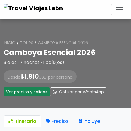
INICIO
/
TOURS
/
CAMBOYA ESENCIAL 2026
Camboya Esencial 2026
8 días · 7 noches · 1 país(es)
$1,810
Desde
USD por persona
Ver precios y salidas
Cotizar por WhatsApp
Itinerario
Precios
Incluye