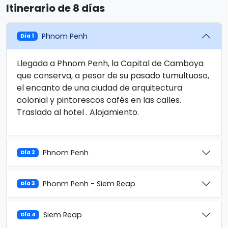
Itinerario de 8 días
Phnom Penh
Día 1
Llegada a Phnom Penh, la Capital de Camboya
que conserva, a pesar de su pasado tumultuoso,
el encanto de una ciudad de arquitectura
colonial y pintorescos cafés en las calles.
Traslado al hotel . Alojamiento.
Phnom Penh
Día 2
Phonm Penh - Siem Reap
Día 3
Siem Reap
Día 4