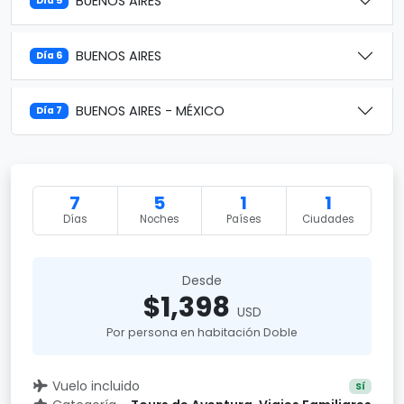
BUENOS AIRES
Día 5
BUENOS AIRES
Día 6
BUENOS AIRES - MÉXICO
Día 7
7
5
1
1
Días
Noches
Países
Ciudades
Desde
$1,398
USD
Por persona en habitación Doble
Vuelo incluido
Sí