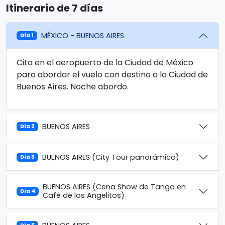
Itinerario de 7 días
MÉXICO - BUENOS AIRES
Día 1
Cita en el aeropuerto de la Ciudad de México
para abordar el vuelo con destino a la Ciudad de
Buenos Aires. Noche abordo.
BUENOS AIRES
Día 2
BUENOS AIRES (City Tour panorámico)
Día 3
BUENOS AIRES (Cena Show de Tango en
Día 4
Café de los Angelitos)