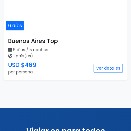
6 días
Buenos Aires Top
6 días / 5 noches
1 país(es)
USD $469
Ver detalles
por persona