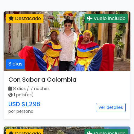
Destacado
Vuelo incluido
8 días
Con Sabor a Colombia
8 días / 7 noches
1 país(es)
USD $1,298
Ver detalles
por persona
Destacado
Vuelo incluido