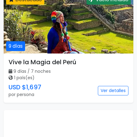
9 días
Vive la Magia del Perú
9 días / 7 noches
1 país(es)
USD $1,697
Ver detalles
por persona