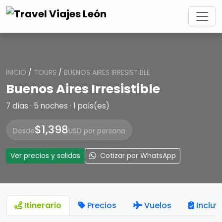
INICIO
/
TOURS
/
BUENOS AIRES IRRESISTIBLE
Buenos Aires Irresistible
7 días · 5 noches · 1 país(es)
$1,398
Desde
USD por persona
Ver precios y salidas
Cotizar por WhatsApp
Itinerario
Precios
Vuelos
Incluy