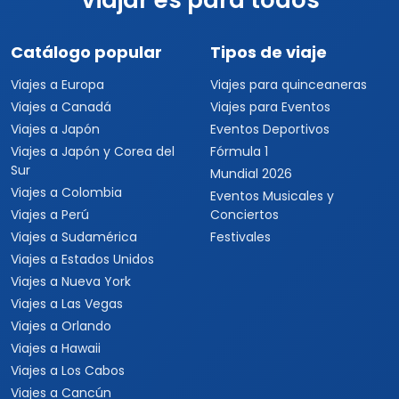
Viajar es para todos
Catálogo popular
Tipos de viaje
Viajes a Europa
Viajes para quinceaneras
Viajes a Canadá
Viajes para Eventos
Viajes a Japón
Eventos Deportivos
Viajes a Japón y Corea del
Fórmula 1
Sur
Mundial 2026
Viajes a Colombia
Eventos Musicales y
Viajes a Perú
Conciertos
Viajes a Sudamérica
Festivales
Viajes a Estados Unidos
Viajes a Nueva York
Viajes a Las Vegas
Viajes a Orlando
Viajes a Hawaii
Viajes a Los Cabos
Viajes a Cancún