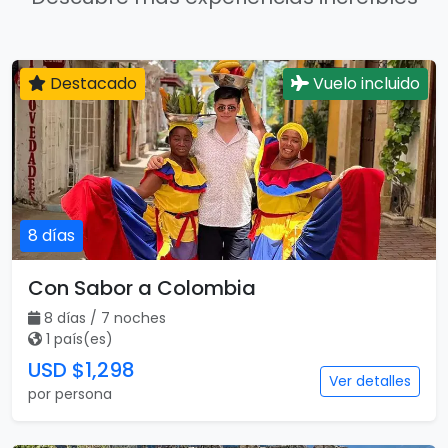
Destacado
Vuelo incluido
8 días
Con Sabor a Colombia
8 días / 7 noches
1 país(es)
USD $1,298
Ver detalles
por persona