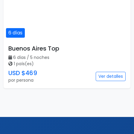
6 días
Buenos Aires Top
6 días / 5 noches
1 país(es)
USD $469
Ver detalles
por persona