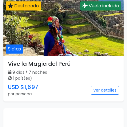
Destacado
Vuelo incluido
9 días
Vive la Magia del Perú
9 días / 7 noches
1 país(es)
USD $1,697
Ver detalles
por persona