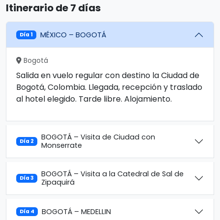
Itinerario de 7 días
MÉXICO – BOGOTÁ
Día 1
Bogotá
Salida en vuelo regular con destino la Ciudad de
Bogotá, Colombia. Llegada, recepción y traslado
al hotel elegido. Tarde libre. Alojamiento.
BOGOTÁ – Visita de Ciudad con
Día 2
Monserrate
BOGOTÁ – Visita a la Catedral de Sal de
Día 3
Zipaquirá
BOGOTÁ – MEDELLIN
Día 4