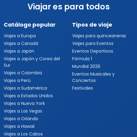
Viajar es para todos
Catálogo popular
Tipos de viaje
Viajes a Europa
Viajes para quinceaneras
Viajes a Canadá
Viajes para Eventos
Viajes a Japón
Eventos Deportivos
Viajes a Japón y Corea del
Fórmula 1
Sur
Mundial 2026
Viajes a Colombia
Eventos Musicales y
Viajes a Perú
Conciertos
Viajes a Sudamérica
Festivales
Viajes a Estados Unidos
Viajes a Nueva York
Viajes a Las Vegas
Viajes a Orlando
Viajes a Hawaii
Viajes a Los Cabos