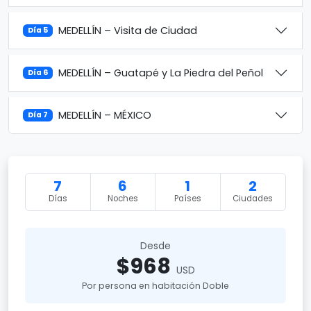
MEDELLÍN – Visita de Ciudad
Día 5
MEDELLÍN – Guatapé y La Piedra del Peñol
Día 6
MEDELLÍN – MÉXICO
Día 7
7
6
1
2
Días
Noches
Países
Ciudades
Desde
$968
USD
Por persona en habitación Doble