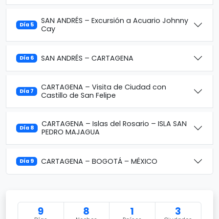
SAN ANDRÉS – Excursión a Acuario Johnny
Día 5
Cay
SAN ANDRÉS – CARTAGENA
Día 6
CARTAGENA – Visita de Ciudad con
Día 7
Castillo de San Felipe
CARTAGENA – Islas del Rosario – ISLA SAN
Día 8
PEDRO MAJAGUA
CARTAGENA – BOGOTÁ – MÉXICO
Día 9
9
8
1
3