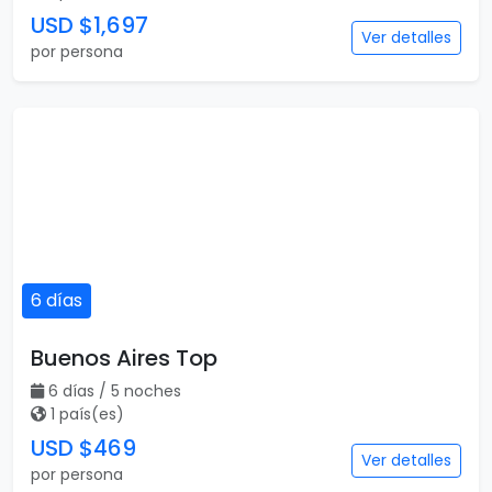
USD $1,697
Ver detalles
por persona
6 días
Buenos Aires Top
6 días / 5 noches
1 país(es)
USD $469
Ver detalles
por persona