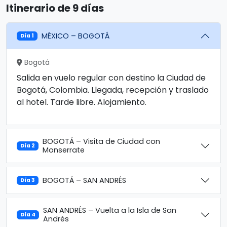
Itinerario de 9 días
MÉXICO – BOGOTÁ
Día 1
Bogotá
Salida en vuelo regular con destino la Ciudad de
Bogotá, Colombia. Llegada, recepción y traslado
al hotel. Tarde libre. Alojamiento.
BOGOTÁ – Visita de Ciudad con
Día 2
Monserrate
BOGOTÁ – SAN ANDRÉS
Día 3
SAN ANDRÉS – Vuelta a la Isla de San
Día 4
Andrés