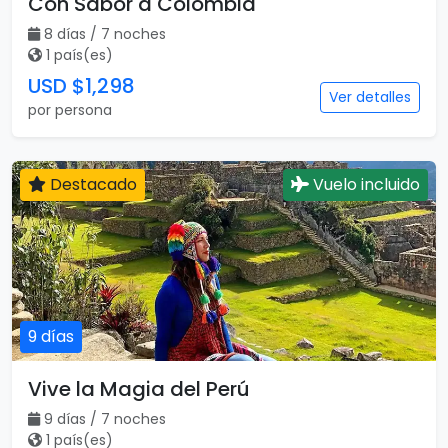
Con Sabor a Colombia
8 días / 7 noches
1 país(es)
USD $1,298
Ver detalles
por persona
Destacado
Vuelo incluido
9 días
Vive la Magia del Perú
9 días / 7 noches
1 país(es)