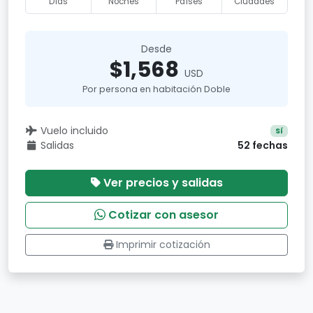
Días
Noches
Países
Ciudades
Desde
$1,568
USD
Por persona en habitación Doble
Vuelo incluido
Sí
Salidas
52 fechas
Ver precios y salidas
Cotizar con asesor
Imprimir cotización