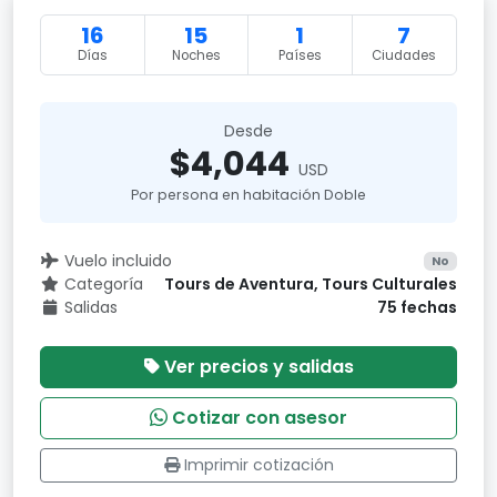
16
15
1
7
Días
Noches
Países
Ciudades
Desde
$4,044
USD
Por persona en habitación Doble
Vuelo incluido
No
Categoría
Tours de Aventura, Tours Culturales
Salidas
75 fechas
Ver precios y salidas
Cotizar con asesor
Imprimir cotización