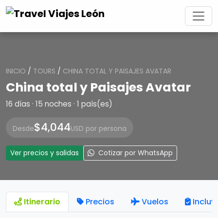
INICIO
/
TOURS
/
CHINA TOTAL Y PAISAJES AVATAR
China total y Paisajes Avatar
16 días · 15 noches · 1 país(es)
$4,044
Desde
USD por persona
Ver precios y salidas
Cotizar por WhatsApp
Itinerario
Precios
Vuelos
Incluy