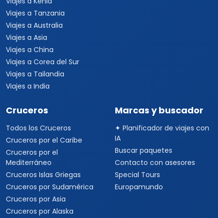
Viajes a Kenia
Viajes a Tanzania
Viajes a Australia
Viajes a Asia
Viajes a China
Viajes a Corea del Sur
Viajes a Tailandia
Viajes a India
Cruceros
Marcas y buscador
Todos los Cruceros
✦ Planificador de viajes con
IA
Cruceros por el Caribe
Buscar paquetes
Cruceros por el
Mediterráneo
Contacto con asesores
Cruceros Islas Griegas
Special Tours
Cruceros por Sudamérica
Europamundo
Cruceros por Asia
Cruceros por Alaska