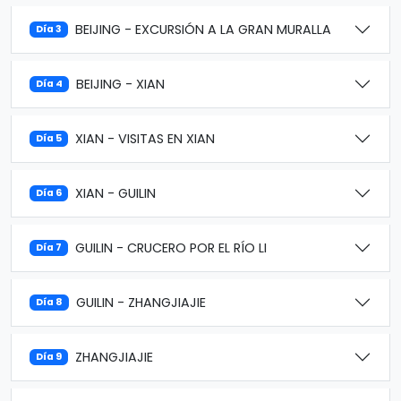
BEIJING - EXCURSIÓN A LA GRAN MURALLA
Día 3
BEIJING - XIAN
Día 4
XIAN - VISITAS EN XIAN
Día 5
XIAN - GUILIN
Día 6
GUILIN - CRUCERO POR EL RÍO LI
Día 7
GUILIN - ZHANGJIAJIE
Día 8
ZHANGJIAJIE
Día 9