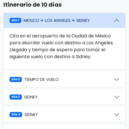
Itinerario de 10 días
MEXICO ✈ LOS ANGELES ✈ SIDNEY
Día 1
Cita en el aeropuerto de la Ciudad de México
para abordar vuelo con destino a Los Angeles.
Llegada y tiempo de espera para tomar el
siguiente vuelo con destino a Sidney.
TIEMPO DE VUELO
Día 2
SIDNEY
Día 3
SIDNEY
Día 4