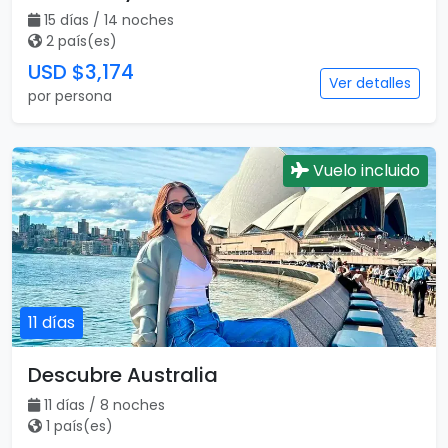
15 días / 14 noches
2 país(es)
USD $3,174
Ver detalles
por persona
Vuelo incluido
11 días
Descubre Australia
11 días / 8 noches
1 país(es)