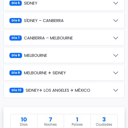
SIDNEY
Día 5
SÍDNEY – CANBERRA
Día 6
CANBERRA – MELBOURNE
Día 7
MELBOURNE
Día 8
MELBOURNE ✈ SIDNEY
Día 9
SIDNEY✈ LOS ANGELES ✈ MÉXICO
Día 10
10
7
1
3
Días
Noches
Países
Ciudades