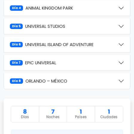
ANIMAL KINGDOM PARK
Día 4
UNIVERSAL STUDIOS
Día 5
UNIVERSAL ISLAND OF ADVENTURE
Día 6
EPIC UNIVERSAL
Día 7
ORLANDO – MÉXICO
Día 8
8
7
1
1
Días
Noches
Países
Ciudades