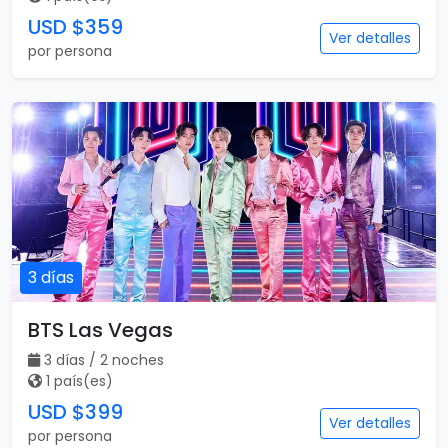
USD $359
Ver detalles
por persona
3 días
BTS Las Vegas
3 días / 2 noches
1 país(es)
USD $399
Ver detalles
por persona