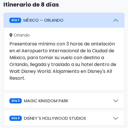
Itinerario de 8 días
MÉXICO – ORLANDO
Día 1
Orlando
Presentarse mínimo con 3 horas de antelación
en el Aeropuerto Internacional de la Ciudad de
México, para tomar su vuelo con destino a
Orlando, llegada y traslado a su hotel dentro de
Walt Disney World. Alojamiento en Disney's All
Resort.
MAGIC KINGDOM PARK
Día 2
DISNEY´S HOLLYWOOD STUDIOS
Día 3