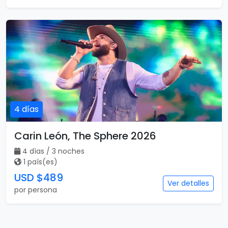
4 días
Carin León, The Sphere 2026
4 días / 3 noches
1 país(es)
USD $489
Ver detalles
por persona