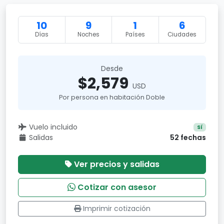
10
9
1
6
Días
Noches
Países
Ciudades
Desde
$2,579
USD
Por persona en habitación Doble
Vuelo incluido
Sí
Salidas
52 fechas
Ver precios y salidas
Cotizar con asesor
Imprimir cotización