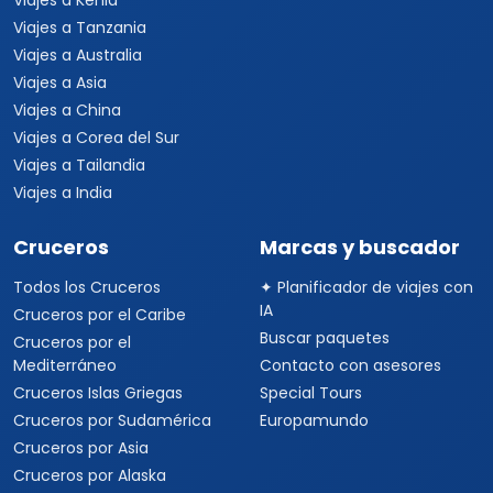
Viajes a Kenia
Viajes a Tanzania
Viajes a Australia
Viajes a Asia
Viajes a China
Viajes a Corea del Sur
Viajes a Tailandia
Viajes a India
Cruceros
Marcas y buscador
Todos los Cruceros
✦ Planificador de viajes con
IA
Cruceros por el Caribe
Buscar paquetes
Cruceros por el
Mediterráneo
Contacto con asesores
Cruceros Islas Griegas
Special Tours
Cruceros por Sudamérica
Europamundo
Cruceros por Asia
Cruceros por Alaska