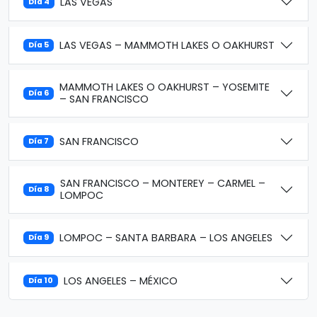
LAS VEGAS
Día 4
LAS VEGAS – MAMMOTH LAKES O OAKHURST
Día 5
MAMMOTH LAKES O OAKHURST – YOSEMITE
Día 6
– SAN FRANCISCO
SAN FRANCISCO
Día 7
SAN FRANCISCO – MONTEREY – CARMEL –
Día 8
LOMPOC
LOMPOC – SANTA BARBARA – LOS ANGELES
Día 9
LOS ANGELES – MÉXICO
Día 10