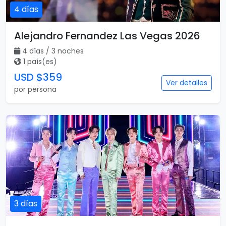
4 días
Alejandro Fernandez Las Vegas 2026
4 días / 3 noches
1 país(es)
USD $359
Ver detalles
por persona
3 días