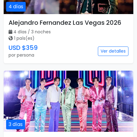
4 días
Alejandro Fernandez Las Vegas 2026
4 días / 3 noches
1 país(es)
USD $359
Ver detalles
por persona
3 días