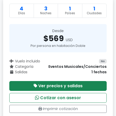
4
3
1
1
Días
Noches
Países
Ciudades
Desde
$569
USD
Por persona en habitación Doble
Vuelo incluido
No
Categoría
Eventos Musicales/Conciertos
Salidas
1 fechas
Ver precios y salidas
Cotizar con asesor
Imprimir cotización