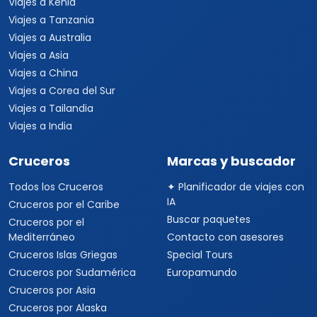
Viajes a Kenia
Viajes a Tanzania
Viajes a Australia
Viajes a Asia
Viajes a China
Viajes a Corea del Sur
Viajes a Tailandia
Viajes a India
Cruceros
Marcas y buscador
Todos los Cruceros
✦ Planificador de viajes con
IA
Cruceros por el Caribe
Buscar paquetes
Cruceros por el
Mediterráneo
Contacto con asesores
Cruceros Islas Griegas
Special Tours
Cruceros por Sudamérica
Europamundo
Cruceros por Asia
Cruceros por Alaska