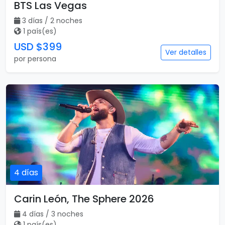
BTS Las Vegas
3 días / 2 noches
1 país(es)
USD $399
Ver detalles
por persona
4 días
Carin León, The Sphere 2026
4 días / 3 noches
1 país(es)