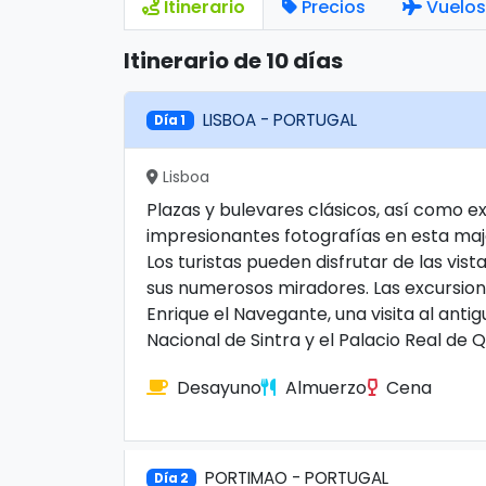
Itinerario
Precios
Vuelos
Itinerario de 10 días
LISBOA - PORTUGAL
Día 1
Lisboa
Plazas y bulevares clásicos, así como e
impresionantes fotografías en esta maje
Los turistas pueden disfrutar de las vis
sus numerosos miradores. Las excursion
Enrique el Navegante, una visita al anti
Nacional de Sintra y el Palacio Real de 
Desayuno
Almuerzo
Cena
PORTIMAO - PORTUGAL
Día 2