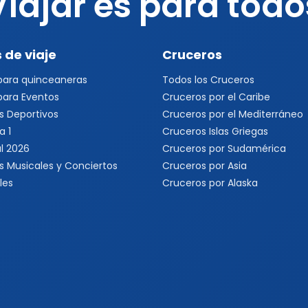
Viajar es para todo
 de viaje
Cruceros
 para quinceaneras
Todos los Cruceros
 para Eventos
Cruceros por el Caribe
s Deportivos
Cruceros por el Mediterráneo
a 1
Cruceros Islas Griegas
l 2026
Cruceros por Sudamérica
s Musicales y Conciertos
Cruceros por Asia
les
Cruceros por Alaska