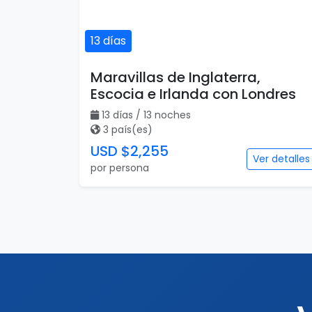
13 días
Maravillas de Inglaterra,
Escocia e Irlanda con Londres
13 días / 13 noches
3 país(es)
USD $2,255
Ver detalles
por persona