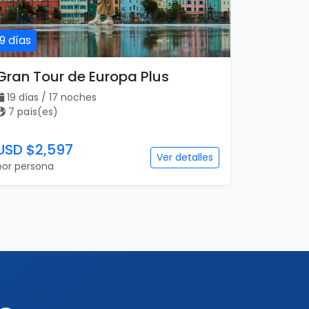
19 días
Gran Tour de Europa Plus
19 días / 17 noches
7 país(es)
USD $2,597
Ver detalles
por persona