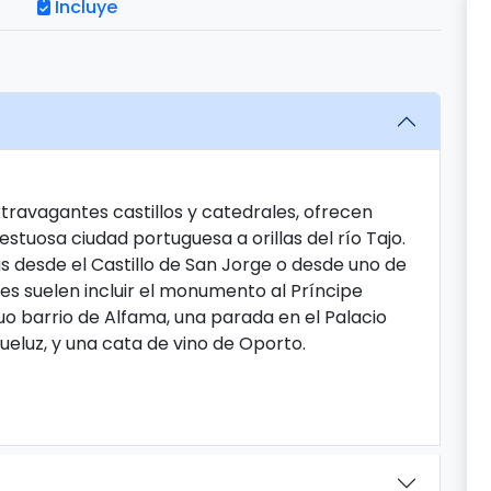
Incluye
xtravagantes castillos y catedrales, ofrecen
stuosa ciudad portuguesa a orillas del río Tajo.
tas desde el Castillo de San Jorge o desde uno de
es suelen incluir el monumento al Príncipe
guo barrio de Alfama, una parada en el Palacio
Queluz, y una cata de vino de Oporto.