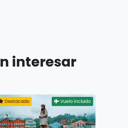
n interesar
Destacado
Vuelo incluido