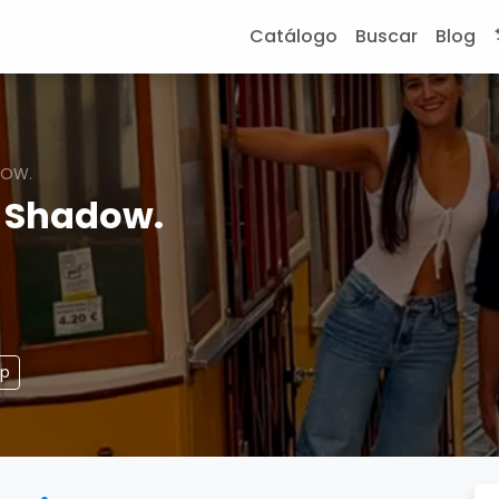
Catálogo
Buscar
Blog
DOW.
r Shadow.
pp