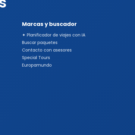
s
Marcas y buscador
✦ Planificador de viajes con IA
Buscar paquetes
Contacto con asesores
Special Tours
Europamundo