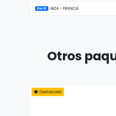
NIZA - FRANCIA
Día 10
Otros paqu
Destacado