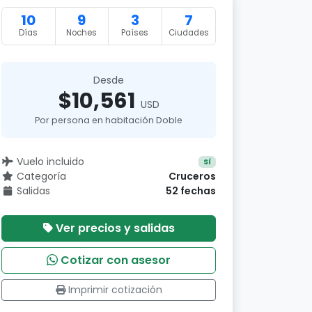
10
9
3
7
Días
Noches
Países
Ciudades
Desde
$10,561
USD
Por persona en habitación Doble
Vuelo incluido
Sí
Categoría
Cruceros
Salidas
52 fechas
Ver precios y salidas
Cotizar con asesor
Imprimir cotización