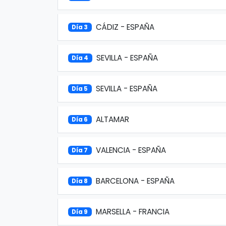
CÁDIZ - ESPAÑA
Día 3
SEVILLA - ESPAÑA
Día 4
SEVILLA - ESPAÑA
Día 5
ALTAMAR
Día 6
VALENCIA - ESPAÑA
Día 7
BARCELONA - ESPAÑA
Día 8
MARSELLA - FRANCIA
Día 9