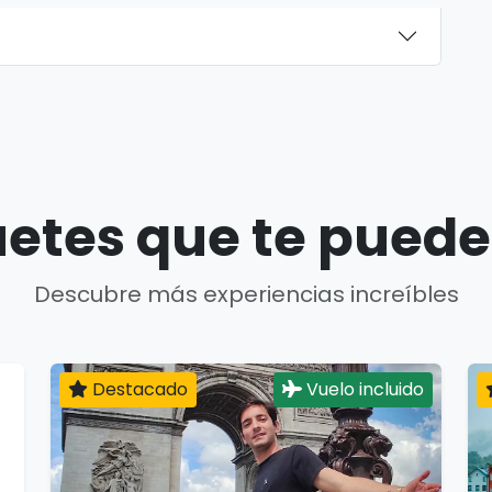
etes que te puede
Descubre más experiencias increíbles
Destacado
Vuelo incluido