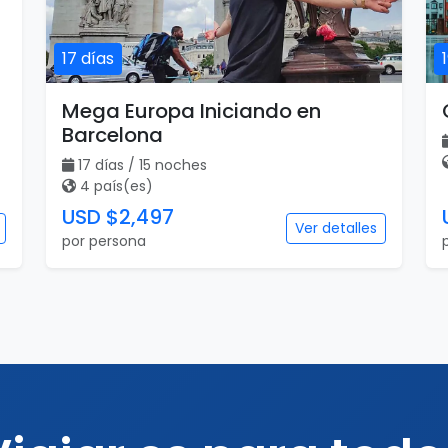
17 días
Mega Europa Iniciando en
Barcelona
17 días / 15 noches
4 país(es)
USD $2,497
Ver detalles
por persona