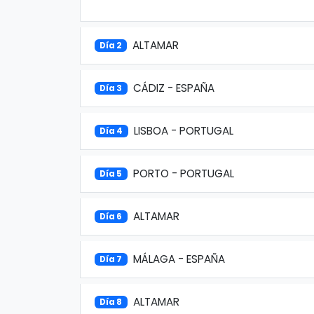
ALTAMAR
Día 2
CÁDIZ - ESPAÑA
Día 3
LISBOA - PORTUGAL
Día 4
PORTO - PORTUGAL
Día 5
ALTAMAR
Día 6
MÁLAGA - ESPAÑA
Día 7
ALTAMAR
Día 8