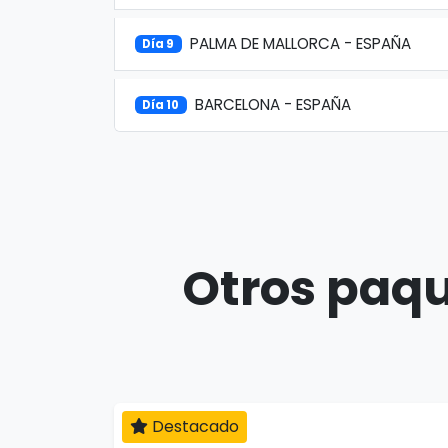
PALMA DE MALLORCA - ESPAÑA
Día 9
BARCELONA - ESPAÑA
Día 10
Otros paqu
Destacado