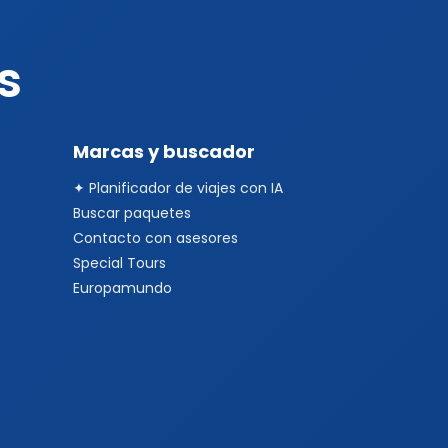
s
Marcas y buscador
✦ Planificador de viajes con IA
Buscar paquetes
Contacto con asesores
Special Tours
Europamundo