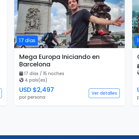
17 días
Mega Europa Iniciando en
Barcelona
17 días / 15 noches
4 país(es)
USD $2,497
Ver detalles
por persona