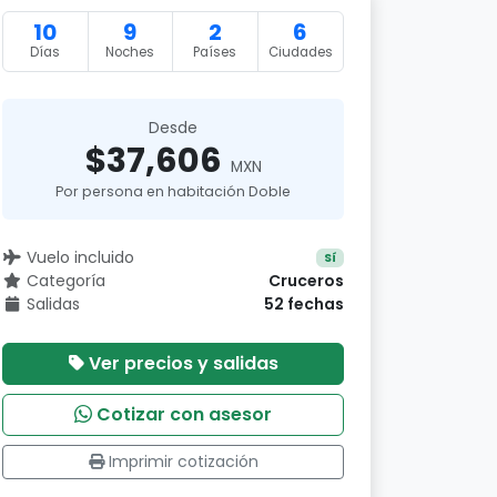
10
9
2
6
Días
Noches
Países
Ciudades
Desde
$37,606
MXN
Por persona en habitación Doble
Vuelo incluido
Sí
Categoría
Cruceros
Salidas
52 fechas
Ver precios y salidas
Cotizar con asesor
Imprimir cotización