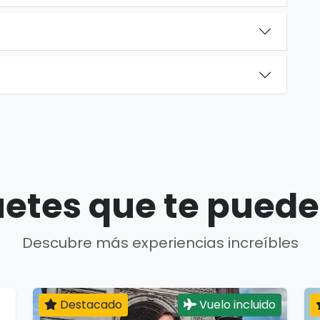
etes que te puede
Descubre más experiencias increíbles
Destacado
Vuelo incluido