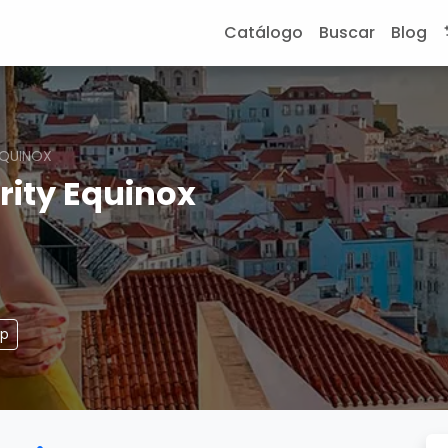
Catálogo
Buscar
Blog
EQUINOX
rity Equinox
pp