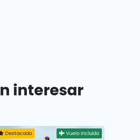
n interesar
Destacado
Vuelo incluido