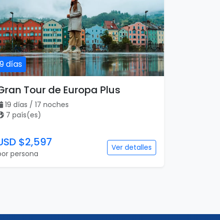
19 días
Gran Tour de Europa Plus
19 días / 17 noches
7 país(es)
USD $2,597
Ver detalles
por persona