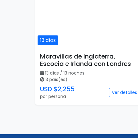
13 días
Maravillas de Inglaterra,
Escocia e Irlanda con Londres
13 días / 13 noches
3 país(es)
USD $2,255
Ver detalles
por persona