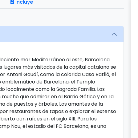
Incluye
deciente mar Mediterráneo al este, Barcelona
 lugares más visitados de la capital catalana se
r Antoni Gaudí, como la colorida Casa Batlló, el
ás emblemático de Barcelona, ​​el Templo
ido localmente como la Sagrada Familia. Los
n mucho que admirar en el Barrio Gótico y en La
na de puestos y árboles. Los amantes de la
por restaurantes de tapas o explorar el extenso
rto con raíces en el siglo XIII. Para los
Camp Nou, el estadio del FC Barcelona, ​​es una