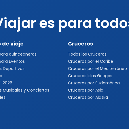
Viajar es para todo
 de viaje
Cruceros
 para quinceaneras
Todos los Cruceros
 para Eventos
Cruceros por el Caribe
s Deportivos
Cruceros por el Mediterráneo
a 1
Cruceros Islas Griegas
l 2026
Cruceros por Sudamérica
s Musicales y Conciertos
Cruceros por Asia
les
Cruceros por Alaska