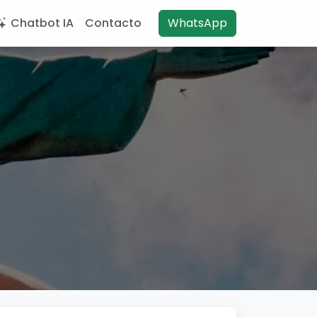
Chatbot IA
Contacto
WhatsApp