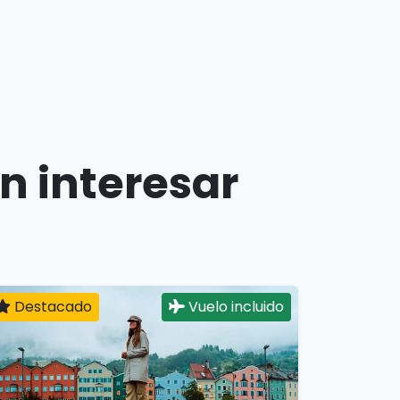
n interesar
Destacado
Vuelo incluido