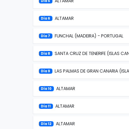
ALTAMAR
Día 5
ALTAMAR
Día 6
FUNCHAL (MADEIRA) - PORTUGAL
Día 7
SANTA CRUZ DE TENERIFE (ISLAS CA
Día 8
LAS PALMAS DE GRAN CANARIA (ISL
Día 9
ALTAMAR
Día 10
ALTAMAR
Día 11
ALTAMAR
Día 12