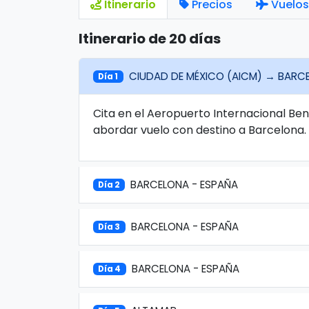
Itinerario
Precios
Vuelos
Itinerario de 20 días
CIUDAD DE MÉXICO (AICM) → BARC
Día 1
Cita en el Aeropuerto Internacional Be
abordar vuelo con destino a Barcelona.
BARCELONA - ESPAÑA
Día 2
BARCELONA - ESPAÑA
Día 3
BARCELONA - ESPAÑA
Día 4