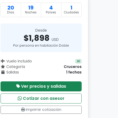
20
19
4
1
Días
Noches
Países
Ciudades
Desde
$1,898
USD
Por persona en habitación Doble
Vuelo incluido
Sí
Categoría
Cruceros
Salidas
1 fechas
Ver precios y salidas
Cotizar con asesor
Imprimir cotización