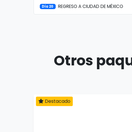
REGRESO A CIUDAD DE MÉXICO
Día 20
Otros paqu
Destacado