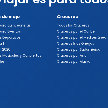
 de viaje
Cruceros
 para quinceaneras
Todos los Cruceros
 para Eventos
Cruceros por el Caribe
s Deportivos
Cruceros por el Mediterráneo
a 1
Cruceros Islas Griegas
l 2026
Cruceros por Sudamérica
s Musicales y Conciertos
Cruceros por Asia
les
Cruceros por Alaska