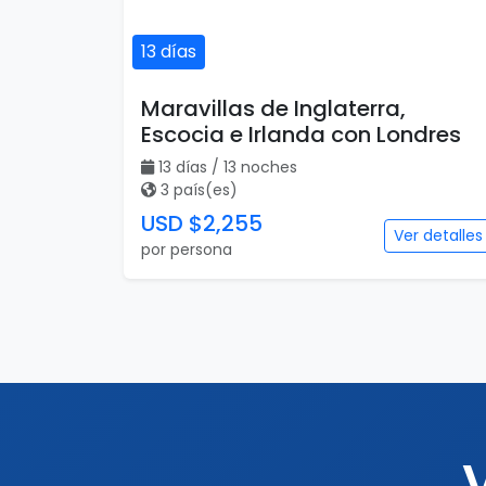
13 días
Maravillas de Inglaterra,
Escocia e Irlanda con Londres
13 días / 13 noches
3 país(es)
USD $2,255
Ver detalles
por persona