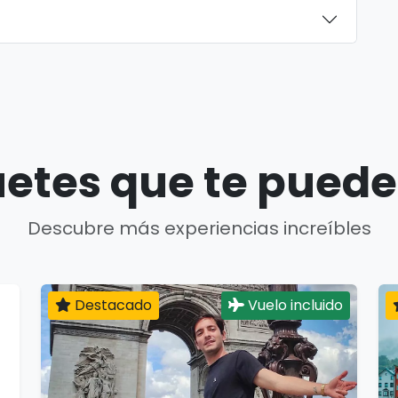
etes que te puede
Descubre más experiencias increíbles
Destacado
Vuelo incluido