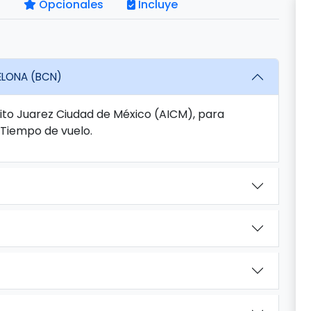
Opcionales
Incluye
ELONA (BCN)
nito Juarez Ciudad de México (AICM), para
 Tiempo de vuelo.