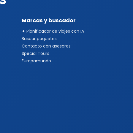
Marcas y buscador
✦ Planificador de viajes con IA
Buscar paquetes
Contacto con asesores
Special Tours
Europamundo