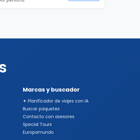
por persona
s
Marcas y buscador
✦ Planificador de viajes con IA
Buscar paquetes
Contacto con asesores
Special Tours
Europamundo