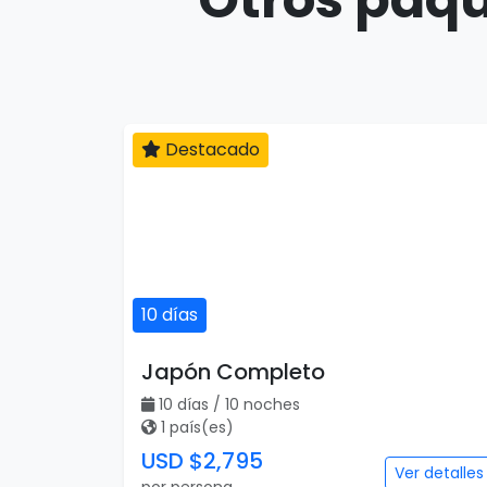
Destacado
10 días
Japón Completo
10 días / 10 noches
1 país(es)
USD $2,795
Ver detalles