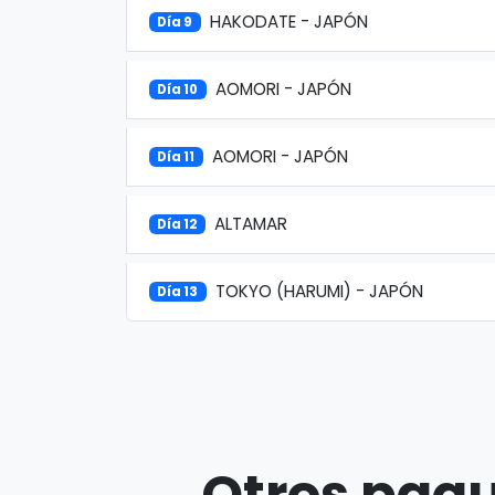
HAKODATE - JAPÓN
Día 9
AOMORI - JAPÓN
Día 10
AOMORI - JAPÓN
Día 11
ALTAMAR
Día 12
TOKYO (HARUMI) - JAPÓN
Día 13
Otros paqu