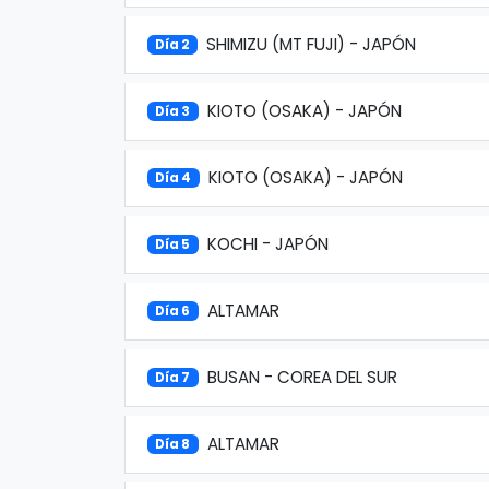
SHIMIZU (MT FUJI) - JAPÓN
Día 2
KIOTO (OSAKA) - JAPÓN
Día 3
KIOTO (OSAKA) - JAPÓN
Día 4
KOCHI - JAPÓN
Día 5
ALTAMAR
Día 6
BUSAN - COREA DEL SUR
Día 7
ALTAMAR
Día 8