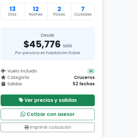
13
12
2
7
Días
Noches
Países
Ciudades
Desde
$45,776
MXN
Por persona en habitación Doble
Vuelo incluido
Sí
Categoría
Cruceros
Salidas
52 fechas
Ver precios y salidas
Cotizar con asesor
Imprimir cotización