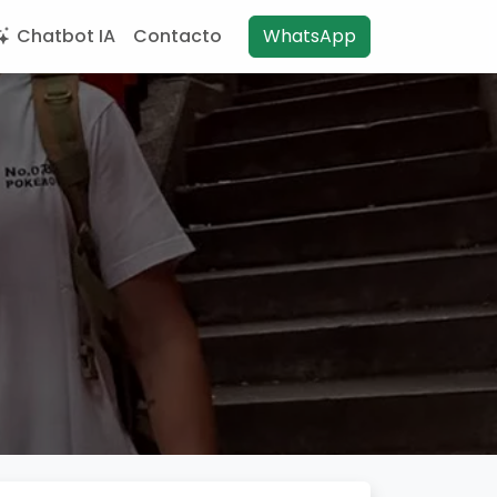
Chatbot IA
Contacto
WhatsApp