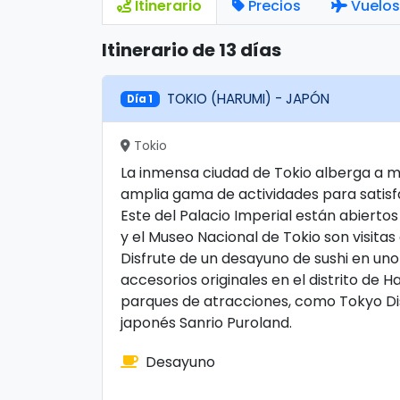
Itinerario
Precios
Vuelos
Itinerario de 13 días
TOKIO (HARUMI) - JAPÓN
Día 1
Tokio
La inmensa ciudad de Tokio alberga a m
amplia gama de actividades para satisfa
Este del Palacio Imperial están abiertos 
y el Museo Nacional de Tokio son visitas
Disfrute de un desayuno de sushi en u
accesorios originales en el distrito de
parques de atracciones, como Tokyo Di
japonés Sanrio Puroland.
Desayuno