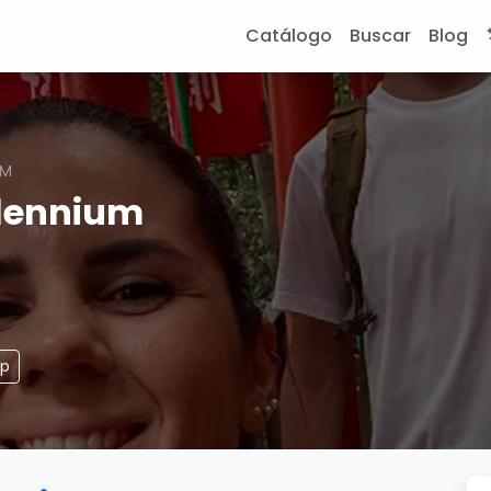
Catálogo
Buscar
Blog
UM
llennium
pp