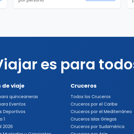
por persona
Viajar es para todo
 de viaje
Cruceros
 para quinceaneras
Todos los Cruceros
 para Eventos
Cruceros por el Caribe
s Deportivos
Cruceros por el Mediterráneo
a 1
Cruceros Islas Griegas
l 2026
Cruceros por Sudamérica