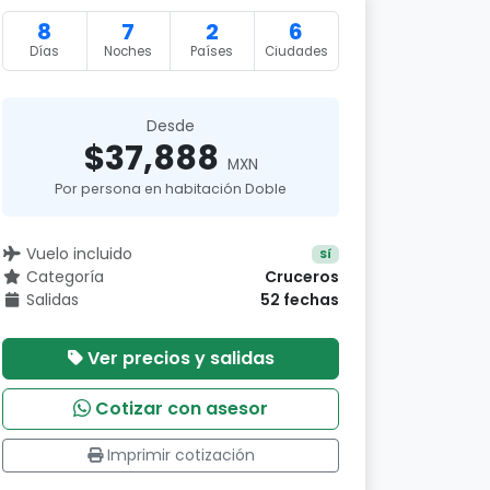
8
7
2
6
Días
Noches
Países
Ciudades
Desde
$37,888
MXN
Por persona en habitación Doble
Vuelo incluido
Sí
Categoría
Cruceros
Salidas
52 fechas
Ver precios y salidas
Cotizar con asesor
Imprimir cotización