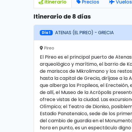
Itinerario
Precios
Vuelos
Itinerario de 8 días
ATENAS (EL PIREO) - GRECIA
Día 1
Pireo
El Pireo es el principal puerto de Atena
arqueológico y marítimo, el barrio de Kas
de mariscos de Mikrolimano y los restos 
hasta la capital de Grecia, diríjase a la
que alberga los Propileos, el Erecteión
de allí, el Museo de la Acrópolis pres
ofrece vistas de la ciudad. Las excursio
Olímpico; el Teatro de Dioniso, posible
Estadio Panatenaico, sede de los prim
del cambio de guardia en el Monumento
hora en punto, es un espectáculo digno