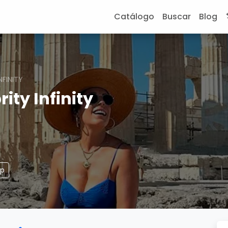
Catálogo
Buscar
Blog
NFINITY
rity Infinity
pp