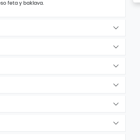
so feta y baklava.