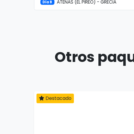
ATENAS (EL PIREO) - GRECIA
Día 8
Otros paqu
Destacado