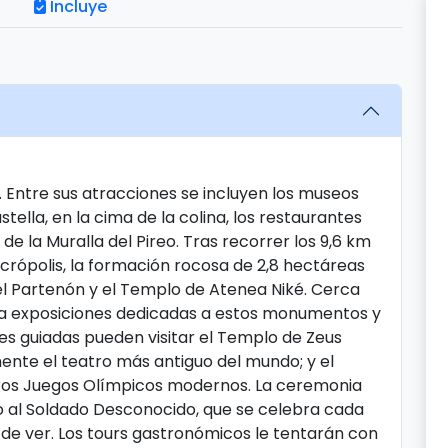
Incluye
s. Entre sus atracciones se incluyen los museos
tella, en la cima de la colina, los restaurantes
de la Muralla del Pireo. Tras recorrer los 9,6 km
 Acrópolis, la formación rocosa de 2,8 hectáreas
, el Partenón y el Templo de Atenea Niké. Cerca
enta exposiciones dedicadas a estos monumentos y
nes guiadas pueden visitar el Templo de Zeus
mente el teatro más antiguo del mundo; y el
eros Juegos Olímpicos modernos. La ceremonia
 al Soldado Desconocido, que se celebra cada
 de ver. Los tours gastronómicos le tentarán con