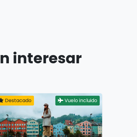
n interesar
Destacado
Vuelo incluido