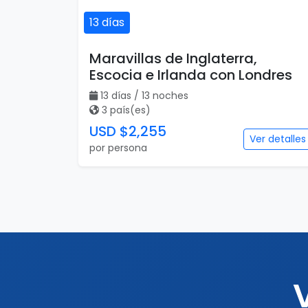
13 días
Maravillas de Inglaterra,
Escocia e Irlanda con Londres
13 días / 13 noches
3 país(es)
USD $2,255
Ver detalles
por persona