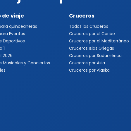
 de viaje
Cruceros
 para quinceaneras
Todos los Cruceros
 para Eventos
Cruceros por el Caribe
s Deportivos
Cruceros por el Mediterráneo
a 1
Cruceros Islas Griegas
l 2026
Cruceros por Sudamérica
s Musicales y Conciertos
Cruceros por Asia
les
Cruceros por Alaska