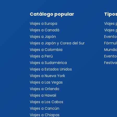
Catálogo popular
Tipos
Viajes a Europa
Viajes
Viajes a Canadá
Viajes
Viajes a Japón
Evento
Viajes a Japón y Corea del Sur
Fórmul
Viajes a Colombia
Mundia
Viajes a Perú
Evento
Viajes a Sudamérica
Festiva
Viajes a Estados Unidos
Viajes a Nueva York
Viajes a Las Vegas
Viajes a Orlando
Viajes a Hawaii
Viajes a Los Cabos
Viajes a Cancún
Viajes a Chiapas