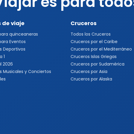
Viajar es para todo
 de viaje
Cruceros
 para quinceaneras
Todos los Cruceros
 para Eventos
Cruceros por el Caribe
s Deportivos
Cruceros por el Mediterráneo
a 1
Cruceros Islas Griegas
l 2026
Cruceros por Sudamérica
s Musicales y Conciertos
Cruceros por Asia
les
Cruceros por Alaska