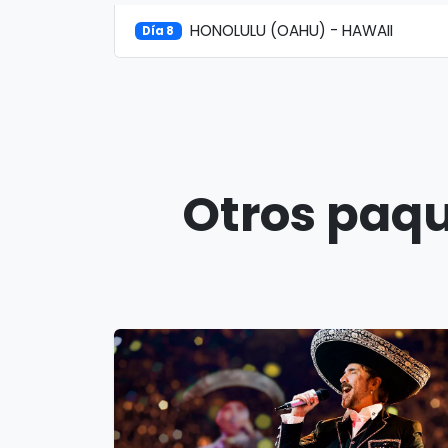
HONOLULU (OAHU) - HAWAII
Día 8
Otros paqu