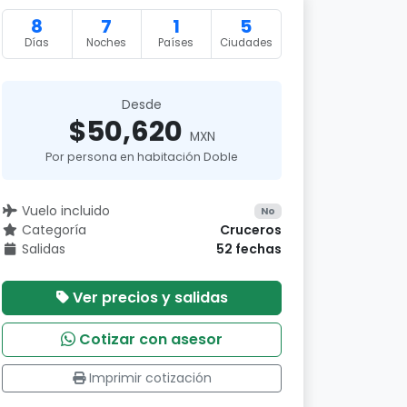
8
7
1
5
Días
Noches
Países
Ciudades
Desde
$50,620
MXN
Por persona en habitación Doble
Vuelo incluido
No
Categoría
Cruceros
Salidas
52 fechas
Ver precios y salidas
Cotizar con asesor
Imprimir cotización