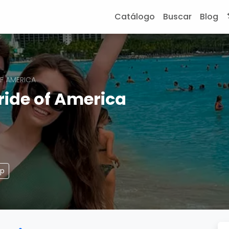
Catálogo
Buscar
Blog
F AMERICA
ride of America
pp