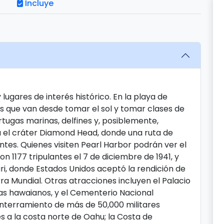
Incluye
lugares de interés histórico. En la playa de
des que van desde tomar el sol y tomar clases de
tugas marinas, delfines y, posiblemente,
a el cráter Diamond Head, donde una ruta de
tes. Quienes visiten Pearl Harbor podrán ver el
n 1177 tripulantes el 7 de diciembre de 1941, y
uri, donde Estados Unidos aceptó la rendición de
a Mundial. Otras atracciones incluyen el Palacio
cas hawaianos, y el Cementerio Nacional
nterramiento de más de 50,000 militares
s a la costa norte de Oahu; la Costa de