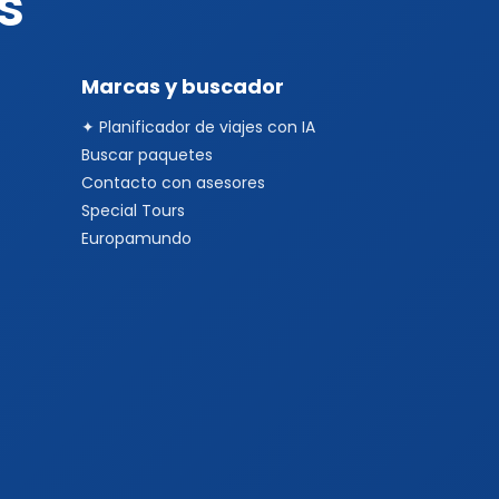
s
Marcas y buscador
✦ Planificador de viajes con IA
Buscar paquetes
Contacto con asesores
Special Tours
Europamundo