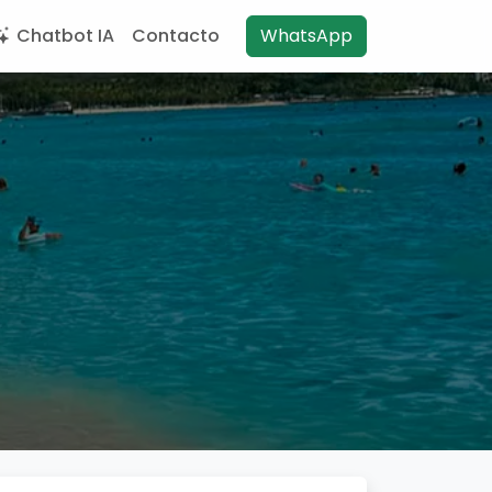
Chatbot IA
Contacto
WhatsApp