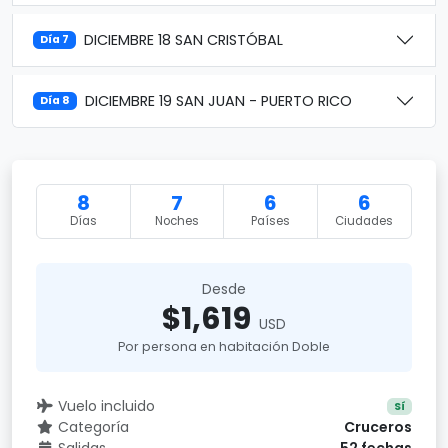
DICIEMBRE 18 SAN CRISTÓBAL
Día 7
DICIEMBRE 19 SAN JUAN - PUERTO RICO
Día 8
8
7
6
6
Días
Noches
Países
Ciudades
Desde
$1,619
USD
Por persona en habitación Doble
Vuelo incluido
Sí
Categoría
Cruceros