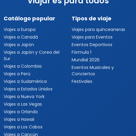
Viajar es para todos
Catálogo popular
Tipos de viaje
Viajes a Europa
Viajes para quinceaneras
Viajes a Canadá
Viajes para Eventos
Viajes a Japón
Eventos Deportivos
Viajes a Japón y Corea del
Fórmula 1
Sur
Mundial 2026
Viajes a Colombia
Eventos Musicales y
Viajes a Perú
Conciertos
Viajes a Sudamérica
Festivales
Viajes a Estados Unidos
Viajes a Nueva York
Viajes a Las Vegas
Viajes a Orlando
Viajes a Hawaii
Viajes a Los Cabos
Viajes a Cancún