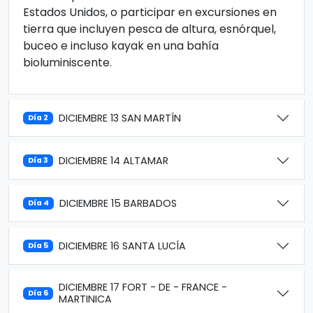
Estados Unidos, o participar en excursiones en
tierra que incluyen pesca de altura, esnórquel,
buceo e incluso kayak en una bahía
bioluminiscente.
DICIEMBRE 13 SAN MARTÍN
Día 2
DICIEMBRE 14 ALTAMAR
Día 3
DICIEMBRE 15 BARBADOS
Día 4
DICIEMBRE 16 SANTA LUCÍA
Día 5
DICIEMBRE 17 FORT - DE - FRANCE -
Día 6
MARTINICA