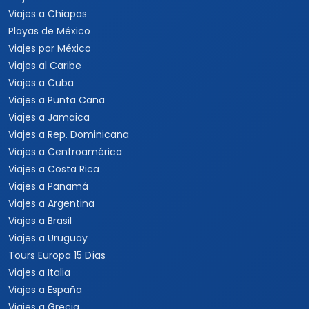
Viajes a Chiapas
Playas de México
Viajes por México
Viajes al Caribe
Viajes a Cuba
Viajes a Punta Cana
Viajes a Jamaica
Viajes a Rep. Dominicana
Viajes a Centroamérica
Viajes a Costa Rica
Viajes a Panamá
Viajes a Argentina
Viajes a Brasil
Viajes a Uruguay
Tours Europa 15 Días
Viajes a Italia
Viajes a España
Viajes a Grecia