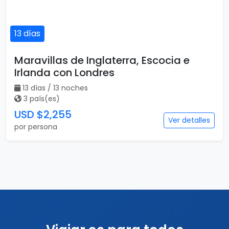
13 días
Maravillas de Inglaterra, Escocia e
Irlanda con Londres
13 días / 13 noches
3 país(es)
USD $2,255
Ver detalles
por persona