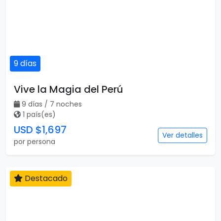
9 días
Vive la Magia del Perú
9 días / 7 noches
1 país(es)
USD $1,697
Ver detalles
por persona
Destacado