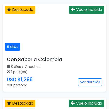
Destacado
Vuelo incluido
8 días
Con Sabor a Colombia
8 días / 7 noches
1 país(es)
USD $1,298
Ver detalles
por persona
Destacado
Vuelo incluido